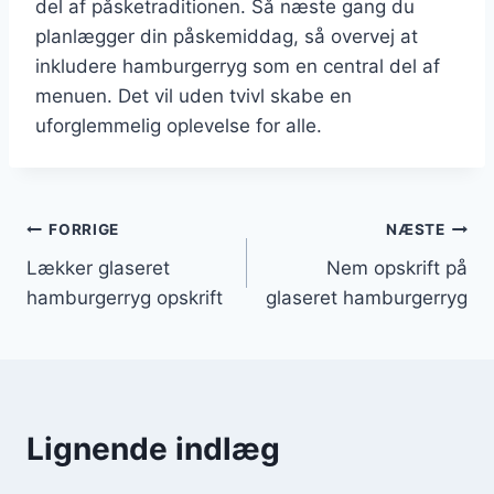
del af påsketraditionen. Så næste gang du
planlægger din påskemiddag, så overvej at
inkludere hamburgerryg som en central del af
menuen. Det vil uden tvivl skabe en
uforglemmelig oplevelse for alle.
Indlægsnavigation
FORRIGE
NÆSTE
Lækker glaseret
Nem opskrift på
hamburgerryg opskrift
glaseret hamburgerryg
Lignende indlæg