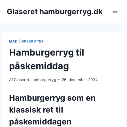
Fortsæt
Glaseret hamburgerryg.dk
til
indhold
MAD
|
OPSKRIFTER
Hamburgerryg til
påskemiddag
Af
Glaseret hamburgerryg
26. december 2024
Hamburgerryg som en
klassisk ret til
påskemiddagen