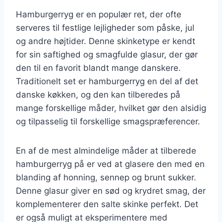
Hamburgerryg er en populær ret, der ofte
serveres til festlige lejligheder som påske, jul
og andre højtider. Denne skinketype er kendt
for sin saftighed og smagfulde glasur, der gør
den til en favorit blandt mange danskere.
Traditionelt set er hamburgerryg en del af det
danske køkken, og den kan tilberedes på
mange forskellige måder, hvilket gør den alsidig
og tilpasselig til forskellige smagspræferencer.
En af de mest almindelige måder at tilberede
hamburgerryg på er ved at glasere den med en
blanding af honning, sennep og brunt sukker.
Denne glasur giver en sød og krydret smag, der
komplementerer den salte skinke perfekt. Det
er også muligt at eksperimentere med