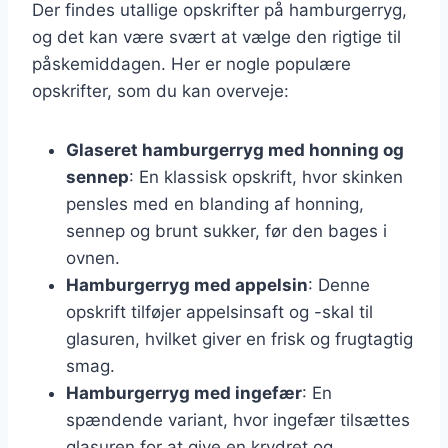
Der findes utallige opskrifter på hamburgerryg,
og det kan være svært at vælge den rigtige til
påskemiddagen. Her er nogle populære
opskrifter, som du kan overveje:
Glaseret hamburgerryg med honning og
sennep
: En klassisk opskrift, hvor skinken
pensles med en blanding af honning,
sennep og brunt sukker, før den bages i
ovnen.
Hamburgerryg med appelsin
: Denne
opskrift tilføjer appelsinsaft og -skal til
glasuren, hvilket giver en frisk og frugtagtig
smag.
Hamburgerryg med ingefær
: En
spændende variant, hvor ingefær tilsættes
glasuren for at give en krydret og