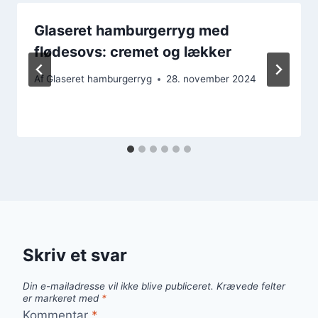
Glaseret hamburgerryg med
flødesovs: cremet og lækker
Af
Glaseret hamburgerryg
28. november 2024
Skriv et svar
Din e-mailadresse vil ikke blive publiceret.
Krævede felter
er markeret med
*
Kommentar
*