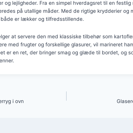
og lejligheder. Fra en simpel hverdagsret til en festli
eredes på utallige måder. Med de rigtige krydderier og
 både er lækker og tilfredsstillende.
ger at servere den med klassiske tilbehør som kartofle
ere med frugter og forskellige glasurer, vil marineret ha
et er en ret, der bringer smag og glæde til bordet, og 
enner.
gation
rryg i ovn
Glaser