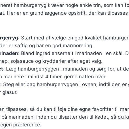
neret hamburgerryg kræver nogle enkle trin, som kan føl
at. Her er en grundlæggende opskrift, der kan tilpasses
rgerryg
: Start med at vælge en god kvalitet hamburgerry
der er saftig og har en god marmorering.
rinaden
: Bland ingredienserne til marinaden i en skål. 
ep, sojasauce og krydderier efter eget valg.
et
: Læg hamburgerryggen i marinaden og sørg for, at d
 marinere i mindst 4 timer, gerne natten over.
g
: Steg eller bag hamburgerryggen i ovnen, indtil den e
 glasur.
an tilpasses, så du kan tilføje dine egne favoritter til m
på marinaden, inden du tilsætter den til kødet, så du k
 egen præference.