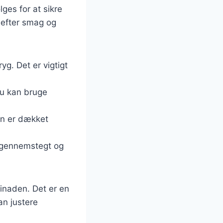
ges for at sikre
 efter smag og
g. Det er vigtigt
Du kan bruge
en er dækket
r gennemstegt og
arinaden. Det er en
an justere