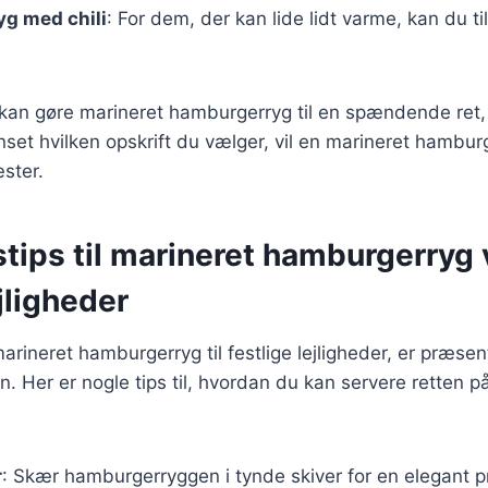
g med chili
: For dem, der kan lide lidt varme, kan du tils
 kan gøre marineret hamburgerryg til en spændende ret,
et hvilken opskrift du vælger, vil en marineret hamburg
ster.
tips til marineret hamburgerryg
ejligheder
arineret hamburgerryg til festlige lejligheder, er præsen
. Her er nogle tips til, hvordan du kan servere retten 
r
: Skær hamburgerryggen i tynde skiver for en elegant 