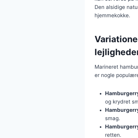
Den alsidige natu
hjemmekokke.
Variatione
lejlighede
Marineret hamburg
er nogle populære
Hamburgerr
og krydret s
Hamburgerry
smag.
Hamburgerry
retten.