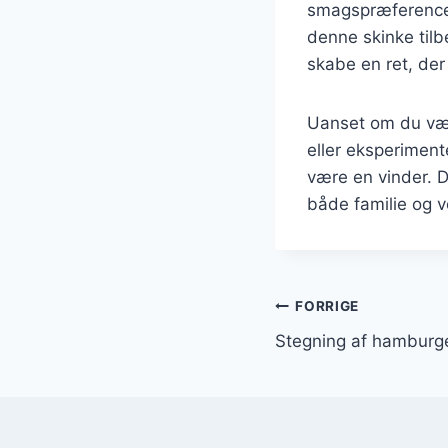
smagspræferencer 
denne skinke tilb
skabe en ret, der
Uanset om du væl
eller eksperiment
være en vinder. D
både familie og v
Indlægsnavi
FORRIGE
Stegning af hamburge