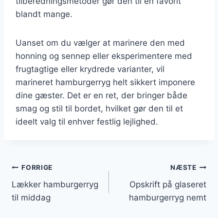
tilberedningsmetoder gør den til en favorit
blandt mange.
Uanset om du vælger at marinere den med
honning og sennep eller eksperimentere med
frugtagtige eller krydrede varianter, vil
marineret hamburgerryg helt sikkert imponere
dine gæster. Det er en ret, der bringer både
smag og stil til bordet, hvilket gør den til et
ideelt valg til enhver festlig lejlighed.
Indlægsnavigation
FORRIGE
NÆSTE
Lækker hamburgerryg
Opskrift på glaseret
til middag
hamburgerryg nemt