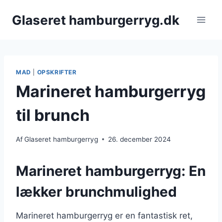
Fortsæt
Glaseret hamburgerryg.dk
til
indhold
MAD
|
OPSKRIFTER
Marineret hamburgerryg
til brunch
Af
Glaseret hamburgerryg
26. december 2024
Marineret hamburgerryg: En
lækker brunchmulighed
Marineret hamburgerryg er en fantastisk ret,