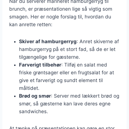
Når du serverer marineret hamburgerryg til
brunch, er præsentationen lige så vigtig som
smagen. Her er nogle forslag til, hvordan du
kan anrette retten:
Skiver af hamburgerryg
: Anret skiverne af
hamburgerryg på et stort fad, så de er let
tilgængelige for gæsterne.
Farverigt tilbehør
: Tilføj en salat med
friske grøntsager eller en frugtsalat for at
give et farverigt og sundt element til
måltidet.
Brød og smør
: Server med lækkert brød og
smør, så gæsterne kan lave deres egne
sandwiches.
At tænke på præsentationen kan gøre en stor