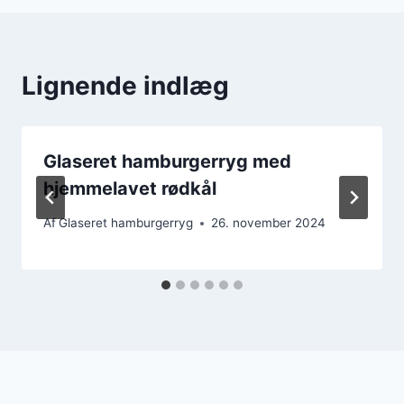
Lignende indlæg
Glaseret hamburgerryg med
hjemmelavet rødkål
Af
Glaseret hamburgerryg
26. november 2024