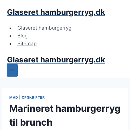
Fortsæt
Glaseret hamburgerryg.dk
til
indhold
Glaseret hamburgerryg
Blog
Sitemap
Glaseret hamburgerryg.dk
MAD
|
OPSKRIFTER
Marineret hamburgerryg
til brunch