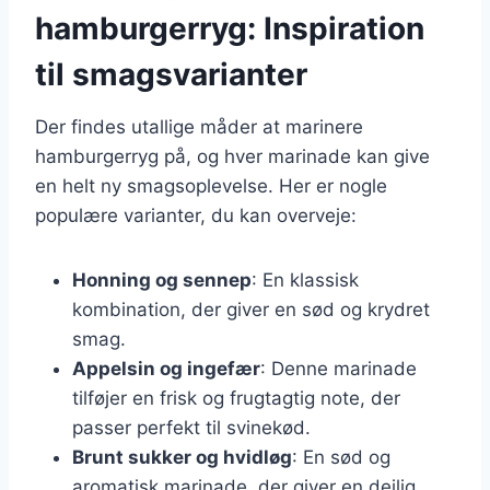
hamburgerryg: Inspiration
til smagsvarianter
Der findes utallige måder at marinere
hamburgerryg på, og hver marinade kan give
en helt ny smagsoplevelse. Her er nogle
populære varianter, du kan overveje:
Honning og sennep
: En klassisk
kombination, der giver en sød og krydret
smag.
Appelsin og ingefær
: Denne marinade
tilføjer en frisk og frugtagtig note, der
passer perfekt til svinekød.
Brunt sukker og hvidløg
: En sød og
aromatisk marinade, der giver en dejlig