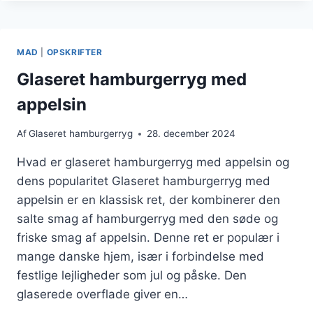
OPSKRIFT
MED
GRØNTSAGER
MAD
|
OPSKRIFTER
Glaseret hamburgerryg med
appelsin
Af
Glaseret hamburgerryg
28. december 2024
Hvad er glaseret hamburgerryg med appelsin og
dens popularitet Glaseret hamburgerryg med
appelsin er en klassisk ret, der kombinerer den
salte smag af hamburgerryg med den søde og
friske smag af appelsin. Denne ret er populær i
mange danske hjem, især i forbindelse med
festlige lejligheder som jul og påske. Den
glaserede overflade giver en…