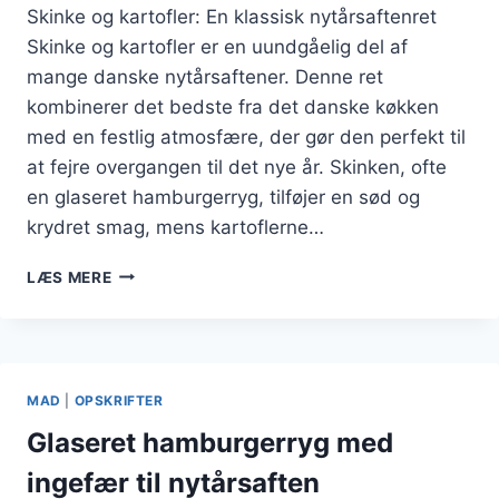
Skinke og kartofler: En klassisk nytårsaftenret
Skinke og kartofler er en uundgåelig del af
mange danske nytårsaftener. Denne ret
kombinerer det bedste fra det danske køkken
med en festlig atmosfære, der gør den perfekt til
at fejre overgangen til det nye år. Skinken, ofte
en glaseret hamburgerryg, tilføjer en sød og
krydret smag, mens kartoflerne…
SKINKE
LÆS MERE
OG
KARTOFLER
TIL
NYTÅRSAFTEN
MAD
|
OPSKRIFTER
Glaseret hamburgerryg med
ingefær til nytårsaften