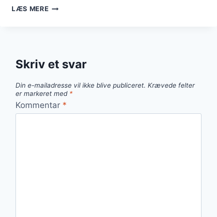
GLASERET
LÆS MERE
HAMBURGERRYG
MED
APPELSIN
Skriv et svar
Din e-mailadresse vil ikke blive publiceret.
Krævede felter
er markeret med
*
Kommentar
*