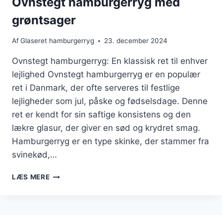
Ovnstegt hamburgerryg med
grøntsager
Af
Glaseret hamburgerryg
23. december 2024
Ovnstegt hamburgerryg: En klassisk ret til enhver
lejlighed Ovnstegt hamburgerryg er en populær
ret i Danmark, der ofte serveres til festlige
lejligheder som jul, påske og fødselsdage. Denne
ret er kendt for sin saftige konsistens og den
lækre glasur, der giver en sød og krydret smag.
Hamburgerryg er en type skinke, der stammer fra
svinekød,…
OVNSTEGT
LÆS MERE
HAMBURGERRYG
MED
GRØNTSAGER