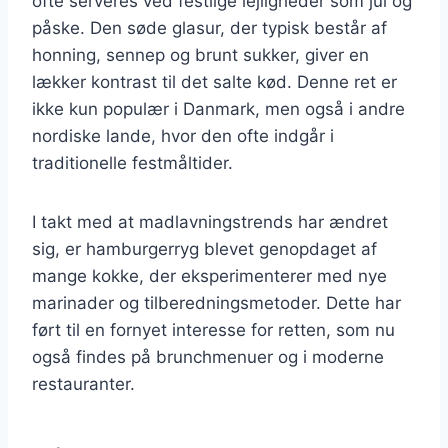
ofte serveres ved festlige lejligheder som jul og
påske. Den søde glasur, der typisk består af
honning, sennep og brunt sukker, giver en
lækker kontrast til det salte kød. Denne ret er
ikke kun populær i Danmark, men også i andre
nordiske lande, hvor den ofte indgår i
traditionelle festmåltider.
I takt med at madlavningstrends har ændret
sig, er hamburgerryg blevet genopdaget af
mange kokke, der eksperimenterer med nye
marinader og tilberedningsmetoder. Dette har
ført til en fornyet interesse for retten, som nu
også findes på brunchmenuer og i moderne
restauranter.