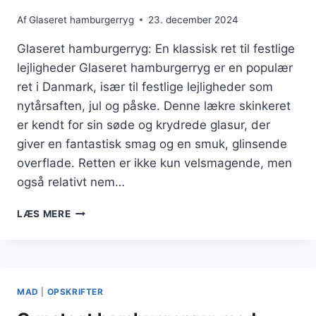
Af
Glaseret hamburgerryg
23. december 2024
Glaseret hamburgerryg: En klassisk ret til festlige
lejligheder Glaseret hamburgerryg er en populær
ret i Danmark, især til festlige lejligheder som
nytårsaften, jul og påske. Denne lækre skinkeret
er kendt for sin søde og krydrede glasur, der
giver en fantastisk smag og en smuk, glinsende
overflade. Retten er ikke kun velsmagende, men
også relativt nem…
GLASERET
LÆS MERE
HAMBURGERRYG
MED
INGEFÆR
TIL
NYTÅRSAFTEN
MAD
|
OPSKRIFTER