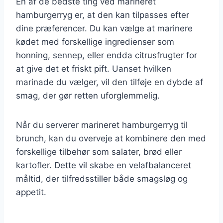
En af de bedste ting ved marineret
hamburgerryg er, at den kan tilpasses efter
dine præferencer. Du kan vælge at marinere
kødet med forskellige ingredienser som
honning, sennep, eller endda citrusfrugter for
at give det et friskt pift. Uanset hvilken
marinade du vælger, vil den tilføje en dybde af
smag, der gør retten uforglemmelig.
Når du serverer marineret hamburgerryg til
brunch, kan du overveje at kombinere den med
forskellige tilbehør som salater, brød eller
kartofler. Dette vil skabe en velafbalanceret
måltid, der tilfredsstiller både smagsløg og
appetit.