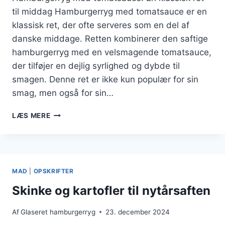
til middag Hamburgerryg med tomatsauce er en
klassisk ret, der ofte serveres som en del af
danske middage. Retten kombinerer den saftige
hamburgerryg med en velsmagende tomatsauce,
der tilføjer en dejlig syrlighed og dybde til
smagen. Denne ret er ikke kun populær for sin
smag, men også for sin…
HAMBURGERRYG
LÆS MERE
MED
TOMATSAUCE
OG
RIS
MAD
|
OPSKRIFTER
Skinke og kartofler til nytårsaften
Af
Glaseret hamburgerryg
23. december 2024