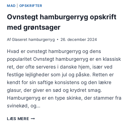
MAD
|
OPSKRIFTER
Ovnstegt hamburgerryg opskrift
med grøntsager
Af
Glaseret hamburgerryg
26. december 2024
Hvad er ovnstegt hamburgerryg og dens
popularitet Ovnstegt hamburgerryg er en klassisk
ret, der ofte serveres i danske hjem, især ved
festlige lejligheder som jul og påske. Retten er
kendt for sin saftige konsistens og den lækre
glasur, der giver en sød og krydret smag.
Hamburgerryg er en type skinke, der stammer fra
svinekød, og…
OVNSTEGT
LÆS MERE
HAMBURGERRYG