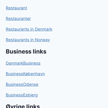
Restaurant
Restauranter
Restaurants in Denmark
Restaurants in Norway
Business links
DanmarkBusiness
BusinessKøbenhavn
BusinessOdense
BusinessEsbjerg
Øvrige links