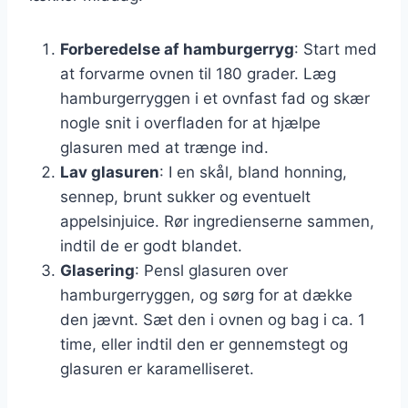
Forberedelse af hamburgerryg
: Start med
at forvarme ovnen til 180 grader. Læg
hamburgerryggen i et ovnfast fad og skær
nogle snit i overfladen for at hjælpe
glasuren med at trænge ind.
Lav glasuren
: I en skål, bland honning,
sennep, brunt sukker og eventuelt
appelsinjuice. Rør ingredienserne sammen,
indtil de er godt blandet.
Glasering
: Pensl glasuren over
hamburgerryggen, og sørg for at dække
den jævnt. Sæt den i ovnen og bag i ca. 1
time, eller indtil den er gennemstegt og
glasuren er karamelliseret.