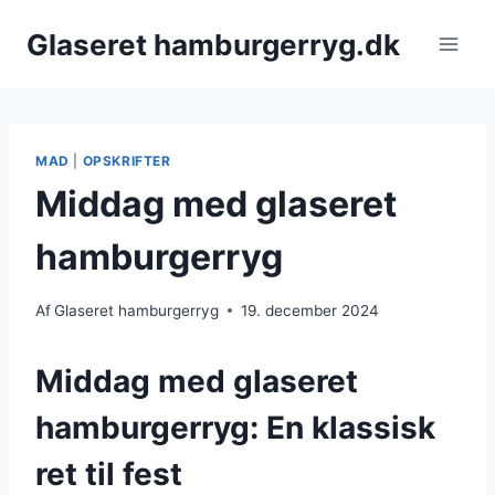
Fortsæt
Glaseret hamburgerryg.dk
til
indhold
MAD
|
OPSKRIFTER
Middag med glaseret
hamburgerryg
Af
Glaseret hamburgerryg
19. december 2024
Middag med glaseret
hamburgerryg: En klassisk
ret til fest