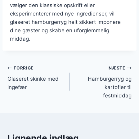
vælger den klassiske opskrift eller
eksperimenterer med nye ingredienser, vil
glaseret hamburgerryg helt sikkert imponere
dine gæster og skabe en uforglemmelig
middag.
Indlægsnavigation
FORRIGE
NÆSTE
Glaseret skinke med
Hamburgerryg og
ingefær
kartofler til
festmiddag
Lignende indlæg