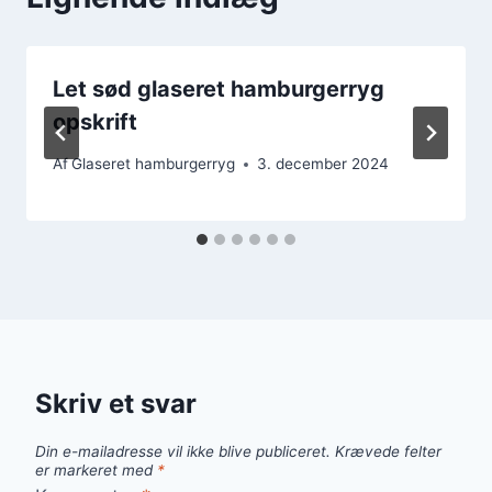
Let sød glaseret hamburgerryg
opskrift
Af
Glaseret hamburgerryg
3. december 2024
Skriv et svar
Din e-mailadresse vil ikke blive publiceret.
Krævede felter
er markeret med
*