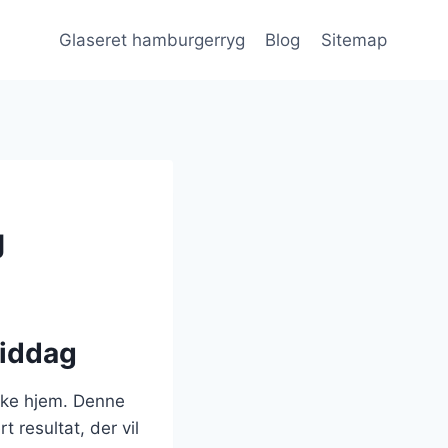
Glaseret hamburgerryg
Blog
Sitemap
g
middag
nske hjem. Denne
 resultat, der vil