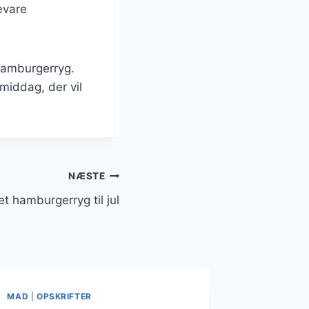
bevare
 hamburgerryg.
middag, der vil
NÆSTE
et hamburgerryg til jul
MAD
|
OPSKRIFTER