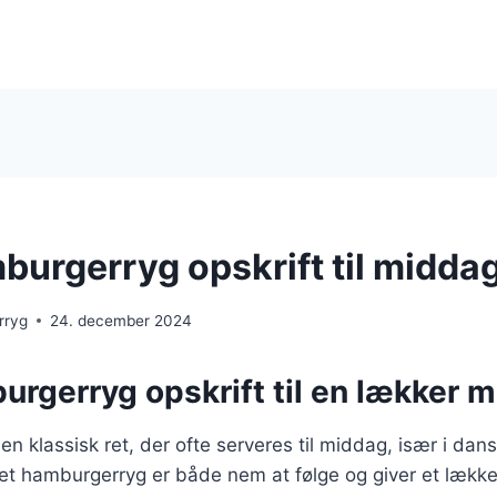
urgerryg opskrift til midda
rryg
24. december 2024
rgerryg opskrift til en lækker 
n klassisk ret, der ofte serveres til middag, især i da
ret hamburgerryg er både nem at følge og giver et lækkert