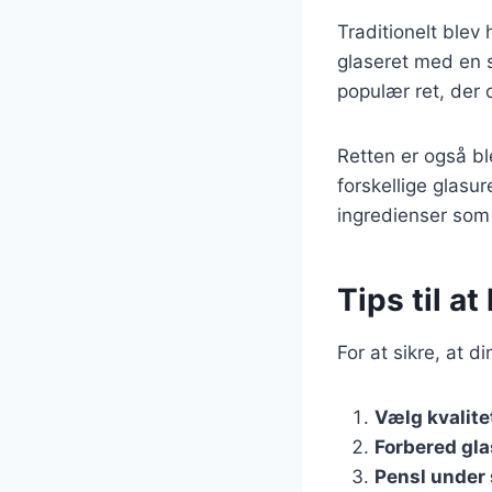
Traditionelt blev
glaseret med en 
populær ret, der 
Retten er også b
forskellige glasu
ingredienser som
Tips til a
For at sikre, at d
Vælg kvalit
Forbered gla
Pensl under