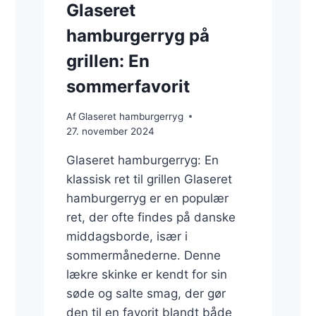
Glaseret
hamburgerryg på
grillen: En
sommerfavorit
Af
Glaseret hamburgerryg
27. november 2024
Glaseret hamburgerryg: En
klassisk ret til grillen Glaseret
hamburgerryg er en populær
ret, der ofte findes på danske
middagsborde, især i
sommermånederne. Denne
lækre skinke er kendt for sin
søde og salte smag, der gør
den til en favorit blandt både