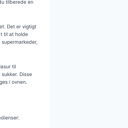
u tilberede en
. Det er vigtigt
 til at holde
te supermarkeder,
asur til
 sukker. Disse
ges i ovnen.
edienser: