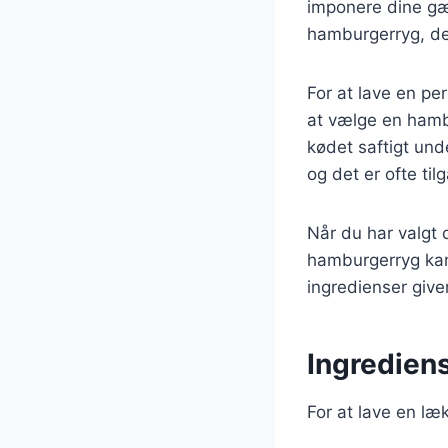
imponere dine gæ
hamburgerryg, der
For at lave en pe
at vælge en hambu
kødet saftigt und
og det er ofte ti
Når du har valgt d
hamburgerryg kan
ingredienser give
Ingrediens
For at lave en læ