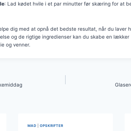
ile
: Lad kødet hvile i et par minutter før skæring for at 
ælpe dig med at opnå det bedste resultat, når du laver
else og de rigtige ingredienser kan du skabe en lækker 
ie og venner.
gation
skemiddag
Glaser
MAD
|
OPSKRIFTER