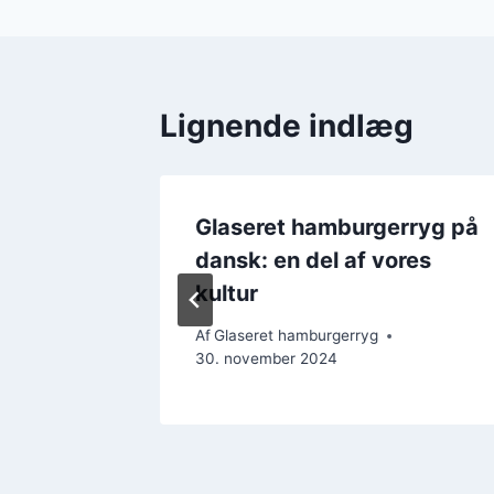
Lignende indlæg
 smør
Glaseret hamburgerryg på
dansk: en del af vores
kultur
Af
Glaseret hamburgerryg
30. november 2024