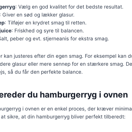
gerryg
: Vælg en god kvalitet for det bedste resultat.
: Giver en sød og lækker glasur.
ep
: Tilføjer en krydret smag til retten.
juice
: Friskhed og syre til balancen.
Salt, peber og evt. stjerneanis for ekstra smag.
r kan justeres efter din egen smag. For eksempel kan du
dere glasur eller mere sennep for en stærkere smag. Det 
js, så du får den perfekte balance.
bereder du hamburgerryg i ovnen
urgerryg i ovnen er en enkel proces, der kræver minima
r at sikre, at din hamburgerryg bliver perfekt tilberedt: