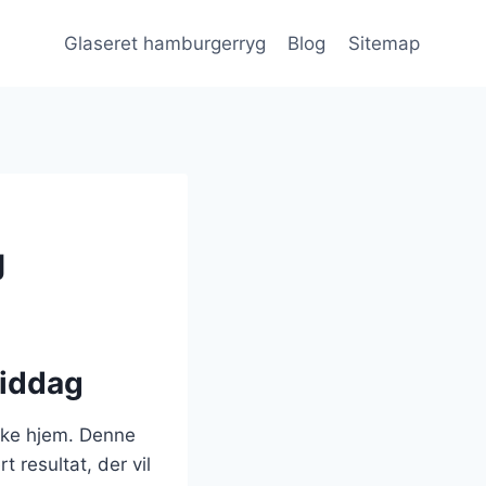
Glaseret hamburgerryg
Blog
Sitemap
g
middag
nske hjem. Denne
 resultat, der vil