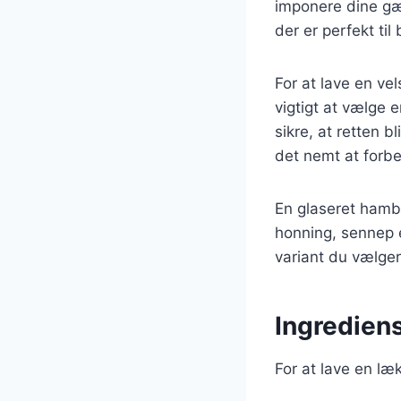
imponere dine gæ
der er perfekt ti
For at lave en ve
vigtigt at vælge 
sikre, at retten 
det nemt at forbe
En glaseret hamb
honning, sennep el
variant du vælge
Ingrediens
For at lave en læ