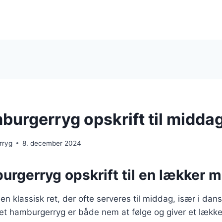
urgerryg opskrift til midda
rryg
8. december 2024
rgerryg opskrift til en lækker 
n klassisk ret, der ofte serveres til middag, især i da
ret hamburgerryg er både nem at følge og giver et lækkert