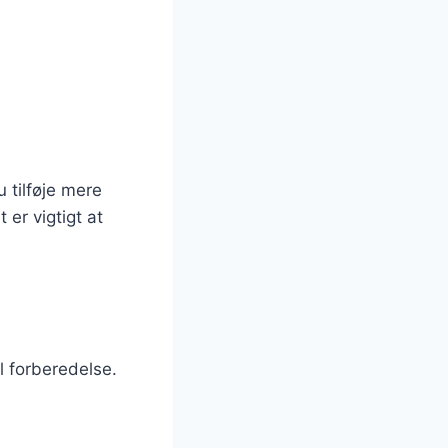
 tilføje mere
er vigtigt at
l forberedelse.