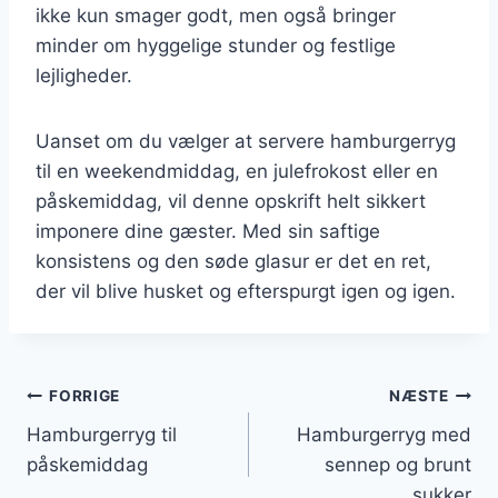
ikke kun smager godt, men også bringer
minder om hyggelige stunder og festlige
lejligheder.
Uanset om du vælger at servere hamburgerryg
til en weekendmiddag, en julefrokost eller en
påskemiddag, vil denne opskrift helt sikkert
imponere dine gæster. Med sin saftige
konsistens og den søde glasur er det en ret,
der vil blive husket og efterspurgt igen og igen.
Indlægsnavigation
FORRIGE
NÆSTE
Hamburgerryg til
Hamburgerryg med
påskemiddag
sennep og brunt
sukker