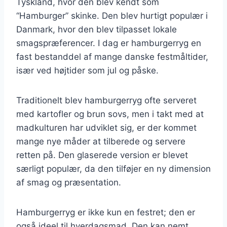
Tyskland, hvor den blev kendt som
“Hamburger” skinke. Den blev hurtigt populær i
Danmark, hvor den blev tilpasset lokale
smagspræferencer. I dag er hamburgerryg en
fast bestanddel af mange danske festmåltider,
især ved højtider som jul og påske.
Traditionelt blev hamburgerryg ofte serveret
med kartofler og brun sovs, men i takt med at
madkulturen har udviklet sig, er der kommet
mange nye måder at tilberede og servere
retten på. Den glaserede version er blevet
særligt populær, da den tilføjer en ny dimension
af smag og præsentation.
Hamburgerryg er ikke kun en festret; den er
også ideel til hverdagsmad. Den kan nemt