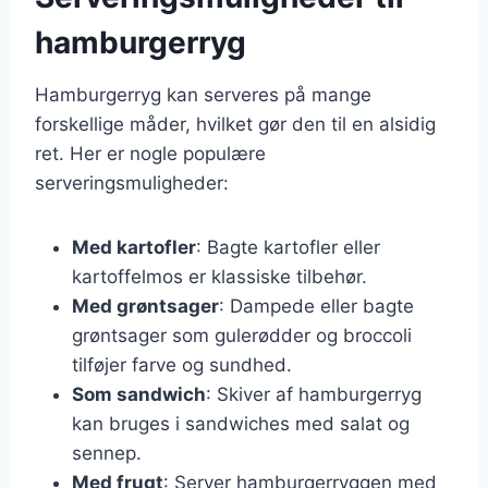
hamburgerryg
Hamburgerryg kan serveres på mange
forskellige måder, hvilket gør den til en alsidig
ret. Her er nogle populære
serveringsmuligheder:
Med kartofler
: Bagte kartofler eller
kartoffelmos er klassiske tilbehør.
Med grøntsager
: Dampede eller bagte
grøntsager som gulerødder og broccoli
tilføjer farve og sundhed.
Som sandwich
: Skiver af hamburgerryg
kan bruges i sandwiches med salat og
sennep.
Med frugt
: Server hamburgerryggen med