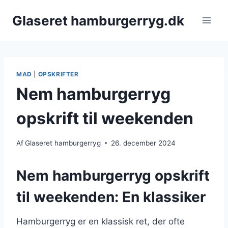
Fortsæt
Glaseret hamburgerryg.dk
til
indhold
MAD
|
OPSKRIFTER
Nem hamburgerryg
opskrift til weekenden
Af
Glaseret hamburgerryg
26. december 2024
Nem hamburgerryg opskrift
til weekenden: En klassiker
Hamburgerryg er en klassisk ret, der ofte