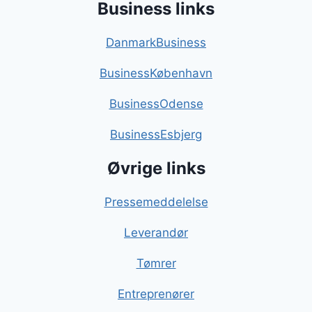
Business links
DanmarkBusiness
BusinessKøbenhavn
BusinessOdense
BusinessEsbjerg
Øvrige links
Pressemeddelelse
Leverandør
Tømrer
Entreprenører