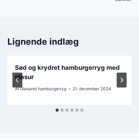
Lignende indlæg
Sød og krydret hamburgerryg med
glasur
Af
Glaseret hamburgerryg
21. december 2024