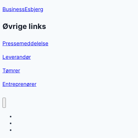
BusinessEsbjerg
Øvrige links
Pressemeddelelse
Leverandør
Tømrer
Entreprenører
Glaseret hamburgerryg
Blog
Sitemap