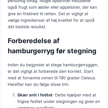
personlig smag. Nogle opskrifter inkluderer
også frugt som æbler eller appelsiner, der kan
give en friskhed til retten. Det er vigtigt at
vælge ingredienser af høj kvalitet for at opnå
det bedste resultat.
Forberedelse af
hamburgerryg før stegning
Inden du begynder at stege hamburgerryggen,
er det vigtigt at forberede den korrekt. Start
med at forvarme ovnen til 180 grader Celsius.
Herefter kan du følge disse trin:
Skær snit i fedtet
: Dette hjælper med at
frigive fedtet under stegningen og giver en
sprødere overflade.