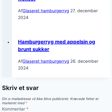
Af
Glaseret hamburgerryg
27. december
2024
Hamburgerryg med appelsin og
brunt sukker
Af
Glaseret hamburgerryg
26. december
2024
Skriv et svar
Din e-mailadresse vil ikke blive publiceret.
Krævede felter er
markeret med
*
Kommentar
*