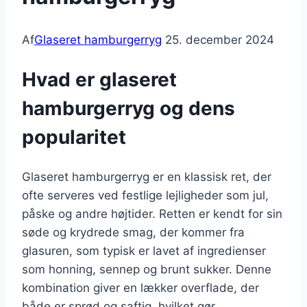
Af
Glaseret hamburgerryg
25. december 2024
Hvad er glaseret
hamburgerryg og dens
popularitet
Glaseret hamburgerryg er en klassisk ret, der
ofte serveres ved festlige lejligheder som jul,
påske og andre højtider. Retten er kendt for sin
søde og krydrede smag, der kommer fra
glasuren, som typisk er lavet af ingredienser
som honning, sennep og brunt sukker. Denne
kombination giver en lækker overflade, der
både er sprød og saftig, hvilket gør