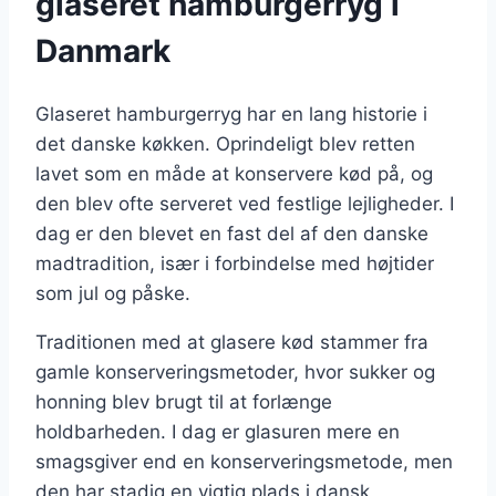
glaseret hamburgerryg i
Danmark
Glaseret hamburgerryg har en lang historie i
det danske køkken. Oprindeligt blev retten
lavet som en måde at konservere kød på, og
den blev ofte serveret ved festlige lejligheder. I
dag er den blevet en fast del af den danske
madtradition, især i forbindelse med højtider
som jul og påske.
Traditionen med at glasere kød stammer fra
gamle konserveringsmetoder, hvor sukker og
honning blev brugt til at forlænge
holdbarheden. I dag er glasuren mere en
smagsgiver end en konserveringsmetode, men
den har stadig en vigtig plads i dansk