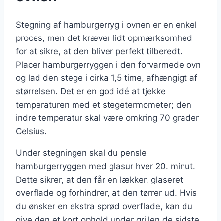
Stegning af hamburgerryg i ovnen er en enkel
proces, men det kræver lidt opmærksomhed
for at sikre, at den bliver perfekt tilberedt.
Placer hamburgerryggen i den forvarmede ovn
og lad den stege i cirka 1,5 time, afhængigt af
størrelsen. Det er en god idé at tjekke
temperaturen med et stegetermometer; den
indre temperatur skal være omkring 70 grader
Celsius.
Under stegningen skal du pensle
hamburgerryggen med glasur hver 20. minut.
Dette sikrer, at den får en lækker, glaseret
overflade og forhindrer, at den tørrer ud. Hvis
du ønsker en ekstra sprød overflade, kan du
give den et kort ophold under grillen de sidste