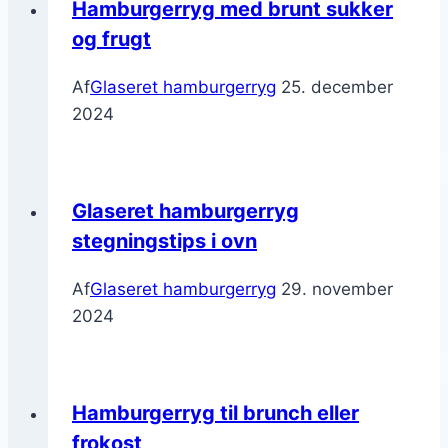
Hamburgerryg med brunt sukker
og frugt
Af
Glaseret hamburgerryg
25. december
2024
Glaseret hamburgerryg
stegningstips i ovn
Af
Glaseret hamburgerryg
29. november
2024
Hamburgerryg til brunch eller
frokost