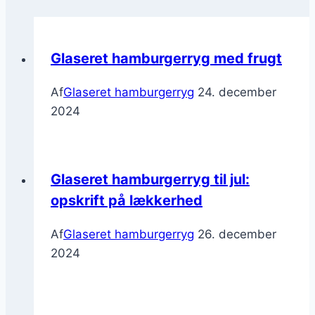
Glaseret hamburgerryg med frugt
Af
Glaseret hamburgerryg
24. december
2024
Glaseret hamburgerryg til jul:
opskrift på lækkerhed
Af
Glaseret hamburgerryg
26. december
2024