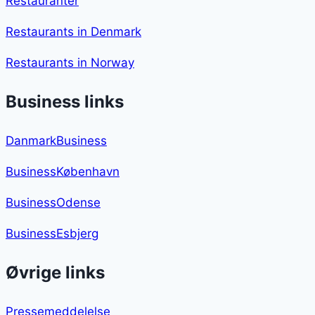
Restauranter
Restaurants in Denmark
Restaurants in Norway
Business links
DanmarkBusiness
BusinessKøbenhavn
BusinessOdense
BusinessEsbjerg
Øvrige links
Pressemeddelelse