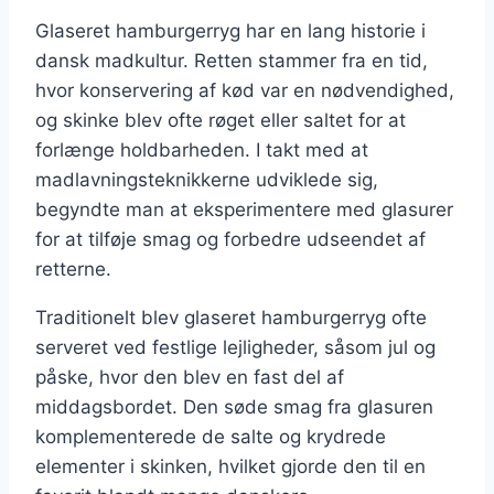
Glaseret hamburgerryg har en lang historie i
dansk madkultur. Retten stammer fra en tid,
hvor konservering af kød var en nødvendighed,
og skinke blev ofte røget eller saltet for at
forlænge holdbarheden. I takt med at
madlavningsteknikkerne udviklede sig,
begyndte man at eksperimentere med glasurer
for at tilføje smag og forbedre udseendet af
retterne.
Traditionelt blev glaseret hamburgerryg ofte
serveret ved festlige lejligheder, såsom jul og
påske, hvor den blev en fast del af
middagsbordet. Den søde smag fra glasuren
komplementerede de salte og krydrede
elementer i skinken, hvilket gjorde den til en