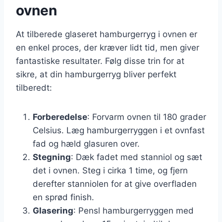
ovnen
At tilberede glaseret hamburgerryg i ovnen er
en enkel proces, der kræver lidt tid, men giver
fantastiske resultater. Følg disse trin for at
sikre, at din hamburgerryg bliver perfekt
tilberedt:
Forberedelse
: Forvarm ovnen til 180 grader
Celsius. Læg hamburgerryggen i et ovnfast
fad og hæld glasuren over.
Stegning
: Dæk fadet med stanniol og sæt
det i ovnen. Steg i cirka 1 time, og fjern
derefter stanniolen for at give overfladen
en sprød finish.
Glasering
: Pensl hamburgerryggen med