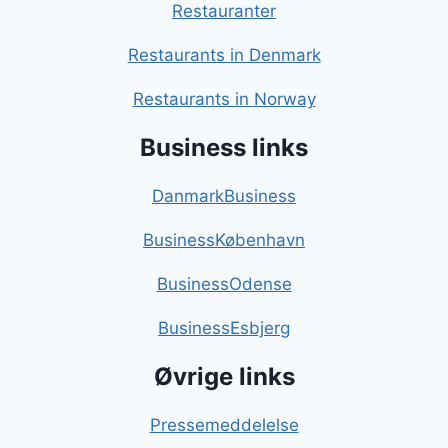
Restauranter
Restaurants in Denmark
Restaurants in Norway
Business links
DanmarkBusiness
BusinessKøbenhavn
BusinessOdense
BusinessEsbjerg
Øvrige links
Pressemeddelelse