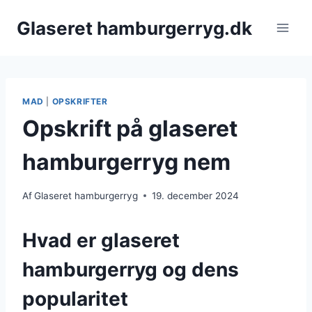
Fortsæt
Glaseret hamburgerryg.dk
til
indhold
MAD
|
OPSKRIFTER
Opskrift på glaseret
hamburgerryg nem
Af
Glaseret hamburgerryg
19. december 2024
Hvad er glaseret
hamburgerryg og dens
popularitet