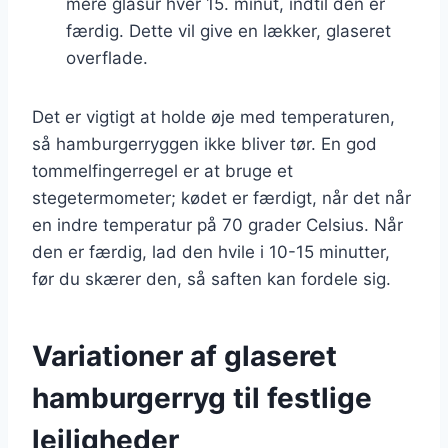
mere glasur hver 15. minut, indtil den er
færdig. Dette vil give en lækker, glaseret
overflade.
Det er vigtigt at holde øje med temperaturen,
så hamburgerryggen ikke bliver tør. En god
tommelfingerregel er at bruge et
stegetermometer; kødet er færdigt, når det når
en indre temperatur på 70 grader Celsius. Når
den er færdig, lad den hvile i 10-15 minutter,
før du skærer den, så saften kan fordele sig.
Variationer af glaseret
hamburgerryg til festlige
lejligheder