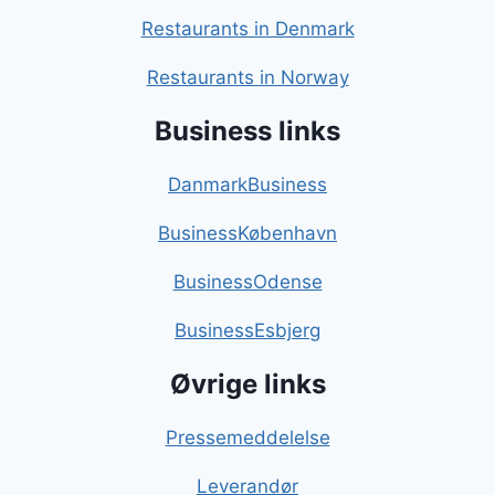
Restaurants in Denmark
Restaurants in Norway
Business links
DanmarkBusiness
BusinessKøbenhavn
BusinessOdense
BusinessEsbjerg
Øvrige links
Pressemeddelelse
Leverandør