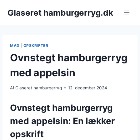
Fortsæt
Glaseret hamburgerryg.dk
til
indhold
MAD
|
OPSKRIFTER
Ovnstegt hamburgerryg
med appelsin
Af
Glaseret hamburgerryg
12. december 2024
Ovnstegt hamburgerryg
med appelsin: En lækker
opskrift