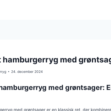
 hamburgerryg med grøntsa
rryg
24. december 2024
hamburgerryg med grøntsager: E
erryg med grøntsager er en klassisk ret, der kombinere