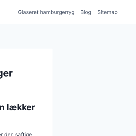
Glaseret hamburgerryg
Blog
Sitemap
ger
n lækker
r den saftige