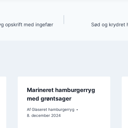
gation
g opskrift med ingefær
Sød og krydret 
Marineret hamburgerryg
med grøntsager
Af
Glaseret hamburgerryg
8. december 2024