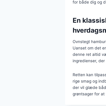
for både dig og d
En klassisk
hverdags
Ovnstegt hamburge
Uanset om det er 
denne ret altid 
ingredienser, der 
Retten kan tilpass
rige smag og ind
der vil glæde båd
grøntsager for at 