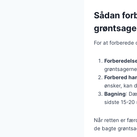
Sådan for
grøntsage
For at forberede 
Forberedelse
grøntsagerne
Forbered ha
ønsker, kan 
Bagning
: Dæ
sidste 15-20 
Når retten er færd
de bagte grøntsa