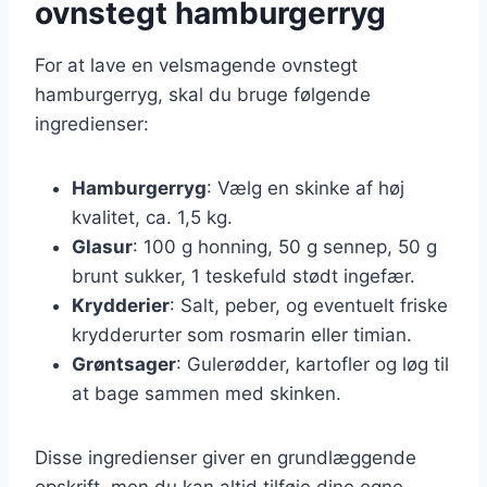
ovnstegt hamburgerryg
For at lave en velsmagende ovnstegt
hamburgerryg, skal du bruge følgende
ingredienser:
Hamburgerryg
: Vælg en skinke af høj
kvalitet, ca. 1,5 kg.
Glasur
: 100 g honning, 50 g sennep, 50 g
brunt sukker, 1 teskefuld stødt ingefær.
Krydderier
: Salt, peber, og eventuelt friske
krydderurter som rosmarin eller timian.
Grøntsager
: Gulerødder, kartofler og løg til
at bage sammen med skinken.
Disse ingredienser giver en grundlæggende
opskrift, men du kan altid tilføje dine egne