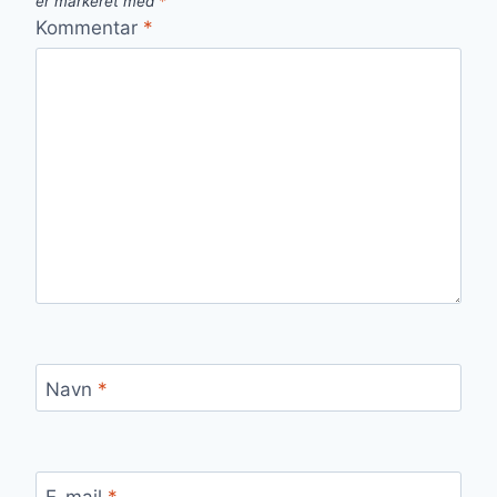
er markeret med
*
Kommentar
*
Navn
*
E-mail
*