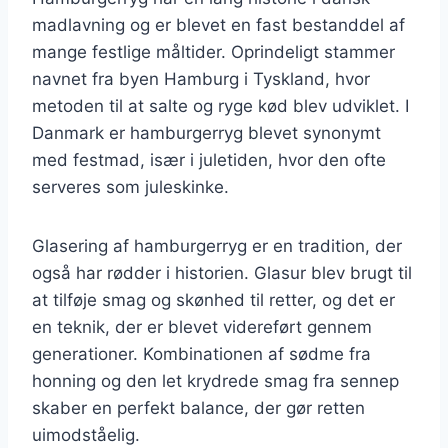
madlavning og er blevet en fast bestanddel af
mange festlige måltider. Oprindeligt stammer
navnet fra byen Hamburg i Tyskland, hvor
metoden til at salte og ryge kød blev udviklet. I
Danmark er hamburgerryg blevet synonymt
med festmad, især i juletiden, hvor den ofte
serveres som juleskinke.
Glasering af hamburgerryg er en tradition, der
også har rødder i historien. Glasur blev brugt til
at tilføje smag og skønhed til retter, og det er
en teknik, der er blevet videreført gennem
generationer. Kombinationen af sødme fra
honning og den let krydrede smag fra sennep
skaber en perfekt balance, der gør retten
uimodståelig.