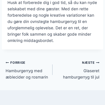
Husk at forberede dig i god tid, så du kan nyde
selskabet med dine gæster. Med den rette
forberedelse og nogle kreative variationer kan
du gøre din ovnstegte hamburgerryg til en
uforglemmelig oplevelse. Det er en ret, der
bringer folk sammen og skaber gode minder
omkring middagsbordet.
Indlægsnavigation
FORRIGE
NÆSTE
Hamburgerryg med
Glaseret
æblecider og rosmarin
hamburgerryg til jul