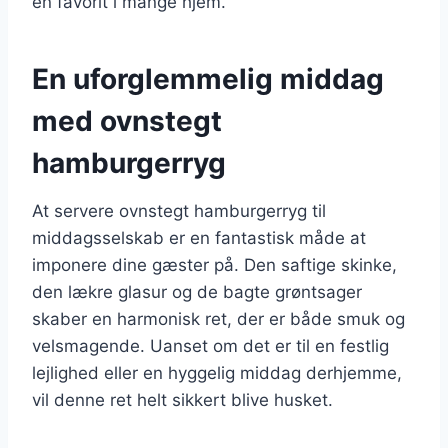
en favorit i mange hjem.
En uforglemmelig middag
med ovnstegt
hamburgerryg
At servere ovnstegt hamburgerryg til
middagsselskab er en fantastisk måde at
imponere dine gæster på. Den saftige skinke,
den lækre glasur og de bagte grøntsager
skaber en harmonisk ret, der er både smuk og
velsmagende. Uanset om det er til en festlig
lejlighed eller en hyggelig middag derhjemme,
vil denne ret helt sikkert blive husket.