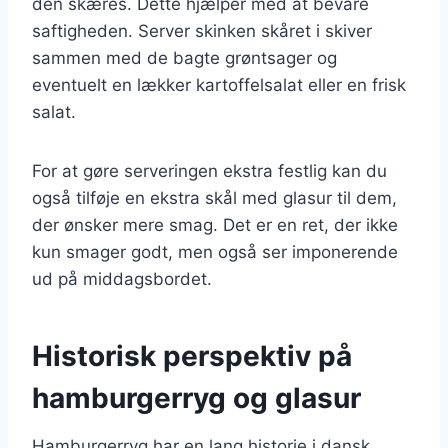
den skæres. Dette hjælper med at bevare
saftigheden. Server skinken skåret i skiver
sammen med de bagte grøntsager og
eventuelt en lækker kartoffelsalat eller en frisk
salat.
For at gøre serveringen ekstra festlig kan du
også tilføje en ekstra skål med glasur til dem,
der ønsker mere smag. Det er en ret, der ikke
kun smager godt, men også ser imponerende
ud på middagsbordet.
Historisk perspektiv på
hamburgerryg og glasur
Hamburgerryg har en lang historie i dansk