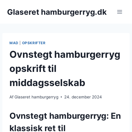
Fortsæt
Glaseret hamburgerryg.dk
til
indhold
MAD
|
OPSKRIFTER
Ovnstegt hamburgerryg
opskrift til
middagsselskab
Af
Glaseret hamburgerryg
24. december 2024
Ovnstegt hamburgerryg: En
klassisk ret til