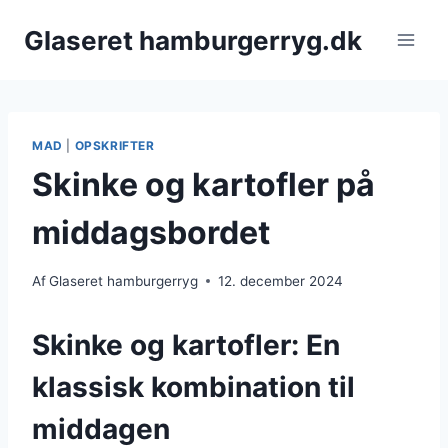
Fortsæt
Glaseret hamburgerryg.dk
til
indhold
MAD
|
OPSKRIFTER
Skinke og kartofler på
middagsbordet
Af
Glaseret hamburgerryg
12. december 2024
Skinke og kartofler: En
klassisk kombination til
middagen