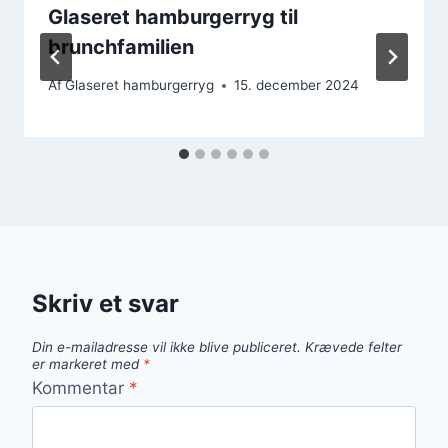
Glaseret hamburgerryg til
brunchfamilien
Af
Glaseret hamburgerryg
15. december 2024
Skriv et svar
Din e-mailadresse vil ikke blive publiceret.
Krævede felter
er markeret med
*
Kommentar
*