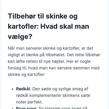
Tilbehør til skinke og
kartofler: Hvad skal man
vælge?
Når man serverer skinke og kartofler, er det
vigtigt at tænke på tilbehøret. Det rette tilbehør
kan løfte retten til nye højder. Her er nogle
forslag til, hvad man kan servere sammen med
skinke og kartofler:
Rødkål
: Den søde og syrlige smag af
rødkål komplementerer skinkens salte
noter perfekt.
Brun sovs
: En klassisk sovs lavet på