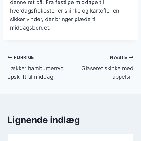
denne ret på. Fra festlige middage til
hverdagsfrokoster er skinke og kartofler en
sikker vinder, der bringer glæde til
middagsbordet.
Indlægsnavigation
FORRIGE
NÆSTE
Lækker hamburgerryg
Glaseret skinke med
opskrift til middag
appelsin
Lignende indlæg