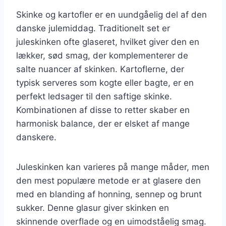
Skinke og kartofler er en uundgåelig del af den
danske julemiddag. Traditionelt set er
juleskinken ofte glaseret, hvilket giver den en
lækker, sød smag, der komplementerer de
salte nuancer af skinken. Kartoflerne, der
typisk serveres som kogte eller bagte, er en
perfekt ledsager til den saftige skinke.
Kombinationen af disse to retter skaber en
harmonisk balance, der er elsket af mange
danskere.
Juleskinken kan varieres på mange måder, men
den mest populære metode er at glasere den
med en blanding af honning, sennep og brunt
sukker. Denne glasur giver skinken en
skinnende overflade og en uimodståelig smag.