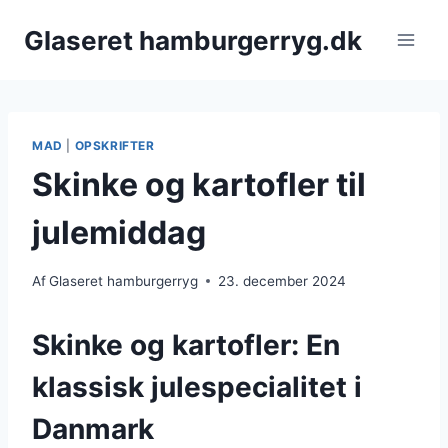
Fortsæt
Glaseret hamburgerryg.dk
til
indhold
MAD
|
OPSKRIFTER
Skinke og kartofler til
julemiddag
Af
Glaseret hamburgerryg
23. december 2024
Skinke og kartofler: En
klassisk julespecialitet i
Danmark