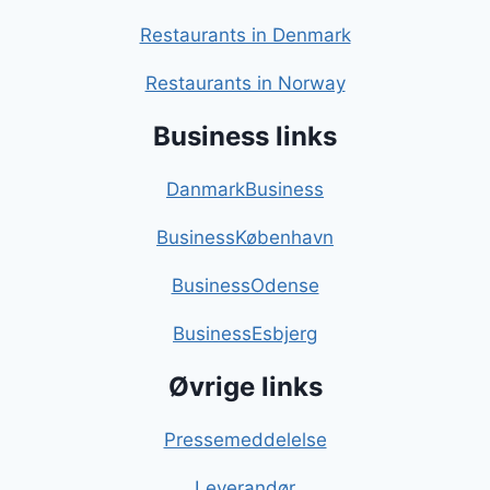
Restaurants in Denmark
Restaurants in Norway
Business links
DanmarkBusiness
BusinessKøbenhavn
BusinessOdense
BusinessEsbjerg
Øvrige links
Pressemeddelelse
Leverandør