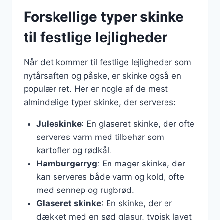
Forskellige typer skinke
til festlige lejligheder
Når det kommer til festlige lejligheder som
nytårsaften og påske, er skinke også en
populær ret. Her er nogle af de mest
almindelige typer skinke, der serveres:
Juleskinke
: En glaseret skinke, der ofte
serveres varm med tilbehør som
kartofler og rødkål.
Hamburgerryg
: En mager skinke, der
kan serveres både varm og kold, ofte
med sennep og rugbrød.
Glaseret skinke
: En skinke, der er
dækket med en sød glasur, typisk lavet