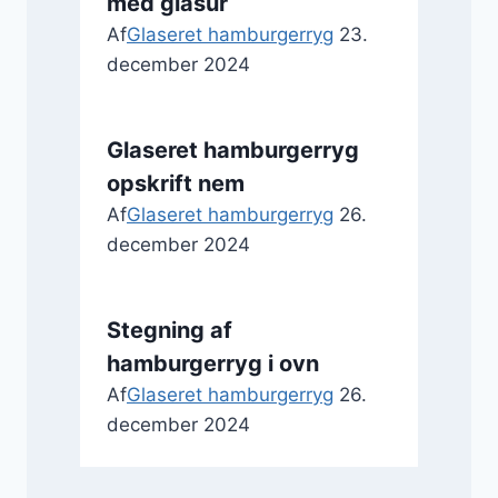
med glasur
Af
Glaseret hamburgerryg
23.
december 2024
Glaseret hamburgerryg
opskrift nem
Af
Glaseret hamburgerryg
26.
december 2024
Stegning af
hamburgerryg i ovn
Af
Glaseret hamburgerryg
26.
december 2024