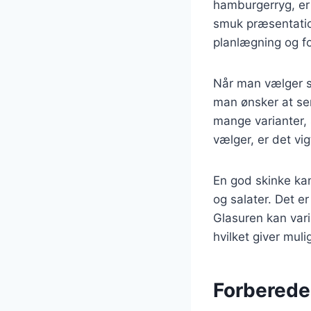
hamburgerryg, er
smuk præsentatio
planlægning og fo
Når man vælger sk
man ønsker at se
mange varianter,
vælger, er det vigt
En god skinke kan
og salater. Det er
Glasuren kan vari
hvilket giver mul
Forberedel