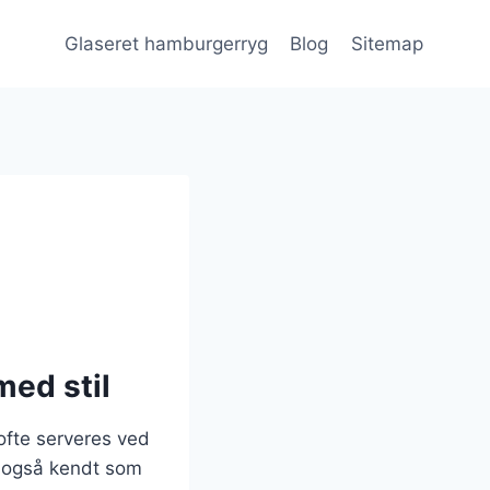
Glaseret hamburgerryg
Blog
Sitemap
med stil
ofte serveres ved
, også kendt som