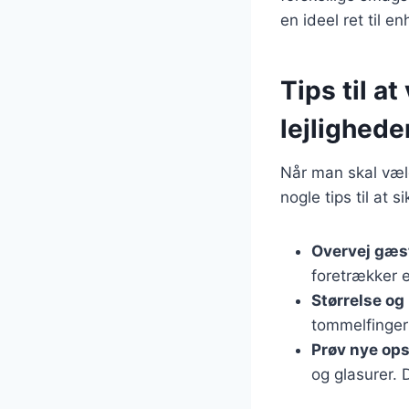
en ideel ret til en
Tips til a
lejlighede
Når man skal vælge
nogle tips til at s
Overvej gæs
foretrækker 
Størrelse og
tommelfinger
Prøv nye ops
og glasurer. 