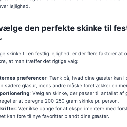
hver lejlighed.
t vælge den perfekte skinke til fes
r
 skinke til en festlig lejlighed, er der flere faktorer at 
ikre, at man træffer det rigtige valg:
ternes præferencer
: Tænk på, hvad dine gæster kan li
en sødere glasur, mens andre måske foretrækker en mer
 portionering
: Vælg en skinke, der passer til antallet af
regel er at beregne 200-250 gram skinke pr. person.
krifter
: Vær ikke bange for at eksperimentere med forsk
Det kan føre til nye favoritter blandt dine gæster.