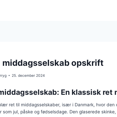
il middagsselskab opskrift
rryg
25. december 2024
 middagsselskab: En klassisk ret 
lær ret til middagsselskaber, især i Danmark, hvor den 
der som jul, påske og fødselsdage. Den glaserede skinke