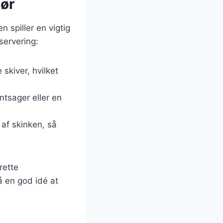
hør
n spiller en vigtig
servering:
 skiver, hvilket
ntsager eller en
 af skinken, så
rette
 en god idé at