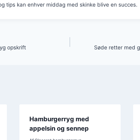
r og tips kan enhver middag med skinke blive en succes.
gation
g opskrift
Søde retter med 
Hamburgerryg med
appelsin og sennep