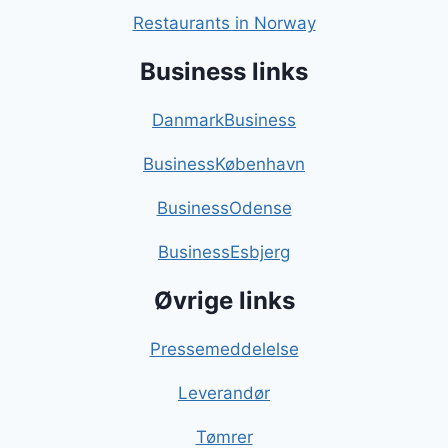
Restaurants in Norway
Business links
DanmarkBusiness
BusinessKøbenhavn
BusinessOdense
BusinessEsbjerg
Øvrige links
Pressemeddelelse
Leverandør
Tømrer