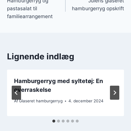
Hamburgerryg og
Julens glaseret
pastasalat til
hamburgerryg opskrift
familiearrangement
Lignende indlæg
Hamburgerryg med syltetøj: En
overraskelse
Af
Glaseret hamburgerryg
4. december 2024