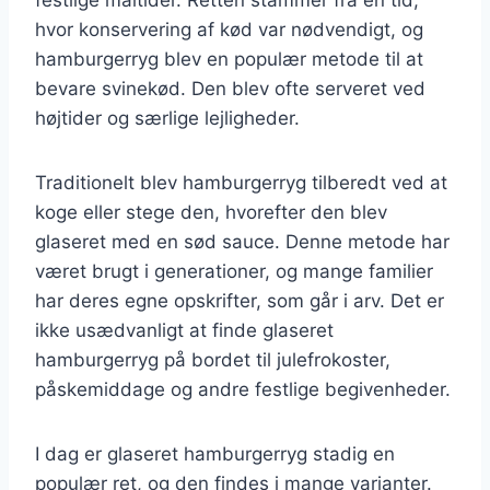
hvor konservering af kød var nødvendigt, og
hamburgerryg blev en populær metode til at
bevare svinekød. Den blev ofte serveret ved
højtider og særlige lejligheder.
Traditionelt blev hamburgerryg tilberedt ved at
koge eller stege den, hvorefter den blev
glaseret med en sød sauce. Denne metode har
været brugt i generationer, og mange familier
har deres egne opskrifter, som går i arv. Det er
ikke usædvanligt at finde glaseret
hamburgerryg på bordet til julefrokoster,
påskemiddage og andre festlige begivenheder.
I dag er glaseret hamburgerryg stadig en
populær ret, og den findes i mange varianter.