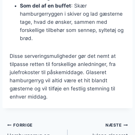
Som del af en buffet
: Skær
hamburgerryggen i skiver og lad gæsterne
tage, hvad de ønsker, sammen med
forskellige tilbehør som sennep, syltetøj og
brød.
Disse serveringsmuligheder gør det nemt at
tilpasse retten til forskellige anledninger, fra
julefrokoster til påskemiddage. Glaseret
hamburgerryg vil altid være et hit blandt
gæsterne og vil tilføje en festlig stemning til
enhver middag.
Indlægsnavigation
FORRIGE
NÆSTE