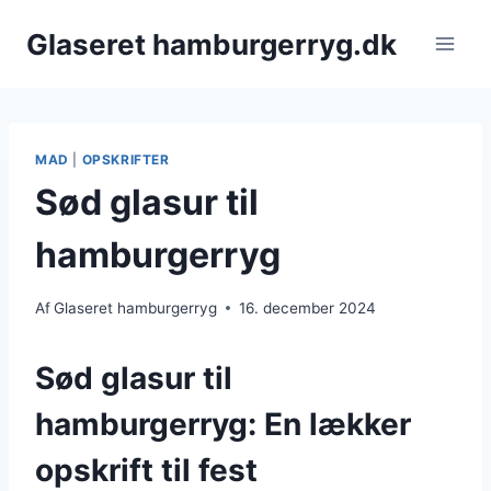
Fortsæt
Glaseret hamburgerryg.dk
til
indhold
MAD
|
OPSKRIFTER
Sød glasur til
hamburgerryg
Af
Glaseret hamburgerryg
16. december 2024
Sød glasur til
hamburgerryg: En lækker
opskrift til fest