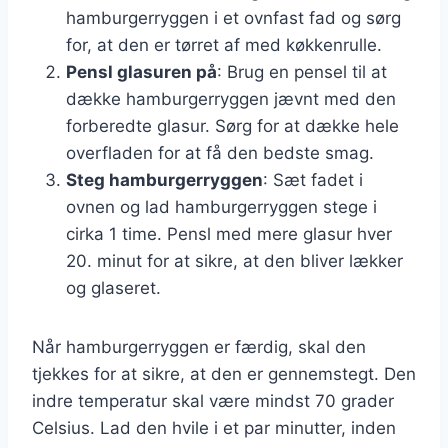
hamburgerryggen i et ovnfast fad og sørg
for, at den er tørret af med køkkenrulle.
Pensl glasuren på
: Brug en pensel til at
dække hamburgerryggen jævnt med den
forberedte glasur. Sørg for at dække hele
overfladen for at få den bedste smag.
Steg hamburgerryggen
: Sæt fadet i
ovnen og lad hamburgerryggen stege i
cirka 1 time. Pensl med mere glasur hver
20. minut for at sikre, at den bliver lækker
og glaseret.
Når hamburgerryggen er færdig, skal den
tjekkes for at sikre, at den er gennemstegt. Den
indre temperatur skal være mindst 70 grader
Celsius. Lad den hvile i et par minutter, inden