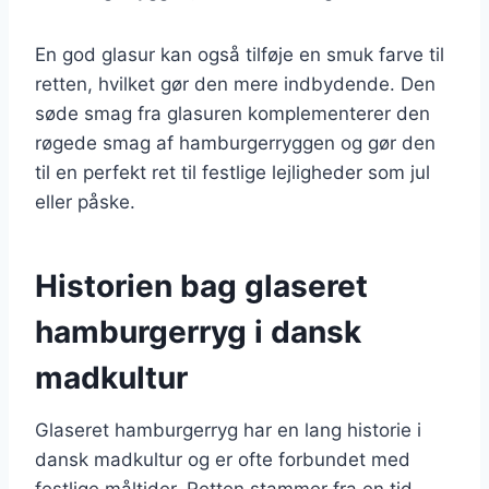
En god glasur kan også tilføje en smuk farve til
retten, hvilket gør den mere indbydende. Den
søde smag fra glasuren komplementerer den
røgede smag af hamburgerryggen og gør den
til en perfekt ret til festlige lejligheder som jul
eller påske.
Historien bag glaseret
hamburgerryg i dansk
madkultur
Glaseret hamburgerryg har en lang historie i
dansk madkultur og er ofte forbundet med
festlige måltider. Retten stammer fra en tid,