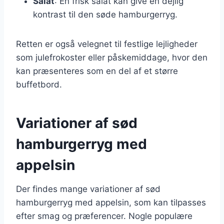
Salat
: En frisk salat kan give en dejlig
kontrast til den søde hamburgerryg.
Retten er også velegnet til festlige lejligheder
som julefrokoster eller påskemiddage, hvor den
kan præsenteres som en del af et større
buffetbord.
Variationer af sød
hamburgerryg med
appelsin
Der findes mange variationer af sød
hamburgerryg med appelsin, som kan tilpasses
efter smag og præferencer. Nogle populære