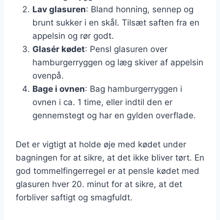
Lav glasuren
: Bland honning, sennep og
brunt sukker i en skål. Tilsæt saften fra en
appelsin og rør godt.
Glasér kødet
: Pensl glasuren over
hamburgerryggen og læg skiver af appelsin
ovenpå.
Bage i ovnen
: Bag hamburgerryggen i
ovnen i ca. 1 time, eller indtil den er
gennemstegt og har en gylden overflade.
Det er vigtigt at holde øje med kødet under
bagningen for at sikre, at det ikke bliver tørt. En
god tommelfingerregel er at pensle kødet med
glasuren hver 20. minut for at sikre, at det
forbliver saftigt og smagfuldt.