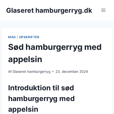
Fortsæt
Glaseret hamburgerryg.dk
til
indhold
MAD
|
OPSKRIFTER
Sød hamburgerryg med
appelsin
Af
Glaseret hamburgerryg
23. december 2024
Introduktion til sød
hamburgerryg med
appelsin