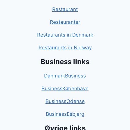
Restaurant
Restauranter
Restaurants in Denmark
Restaurants in Norway
Business links
DanmarkBusiness
BusinessKøbenhavn
BusinessOdense
BusinessEsbjerg
Øvrige links