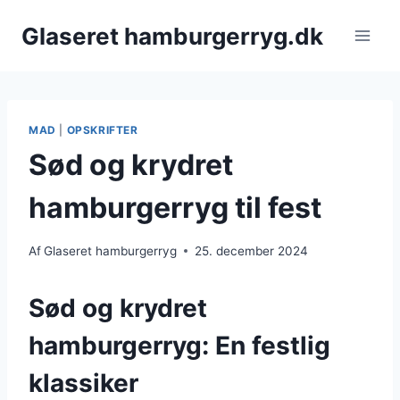
Fortsæt
Glaseret hamburgerryg.dk
til
indhold
MAD
|
OPSKRIFTER
Sød og krydret
hamburgerryg til fest
Af
Glaseret hamburgerryg
25. december 2024
Sød og krydret
hamburgerryg: En festlig
klassiker