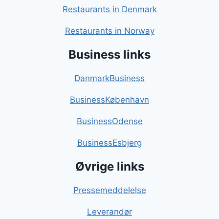
Restaurants in Denmark
Restaurants in Norway
Business links
DanmarkBusiness
BusinessKøbenhavn
BusinessOdense
BusinessEsbjerg
Øvrige links
Pressemeddelelse
Leverandør