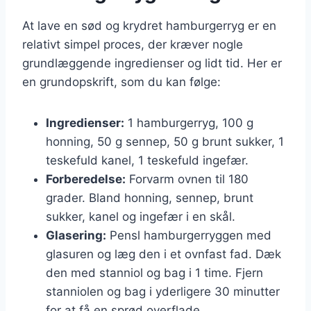
At lave en sød og krydret hamburgerryg er en
relativt simpel proces, der kræver nogle
grundlæggende ingredienser og lidt tid. Her er
en grundopskrift, som du kan følge:
Ingredienser:
1 hamburgerryg, 100 g
honning, 50 g sennep, 50 g brunt sukker, 1
teskefuld kanel, 1 teskefuld ingefær.
Forberedelse:
Forvarm ovnen til 180
grader. Bland honning, sennep, brunt
sukker, kanel og ingefær i en skål.
Glasering:
Pensl hamburgerryggen med
glasuren og læg den i et ovnfast fad. Dæk
den med stanniol og bag i 1 time. Fjern
stanniolen og bag i yderligere 30 minutter
for at få en sprød overflade.