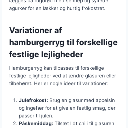
lægges på rugbrød med sennep og syltede
agurker for en lækker og hurtig frokostret.
Variationer af
hamburgerryg til forskellige
festlige lejligheder
Hamburgerryg kan tilpasses til forskellige
festlige lejligheder ved at ændre glasuren eller
tilbehøret. Her er nogle ideer til variationer:
Julefrokost:
Brug en glasur med appelsin
og ingefær for at give en festlig smag, der
passer til julen.
Påskemiddag:
Tilsæt lidt chili til glasuren