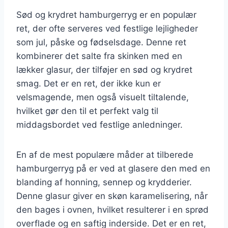
Sød og krydret hamburgerryg er en populær
ret, der ofte serveres ved festlige lejligheder
som jul, påske og fødselsdage. Denne ret
kombinerer det salte fra skinken med en
lækker glasur, der tilføjer en sød og krydret
smag. Det er en ret, der ikke kun er
velsmagende, men også visuelt tiltalende,
hvilket gør den til et perfekt valg til
middagsbordet ved festlige anledninger.
En af de mest populære måder at tilberede
hamburgerryg på er ved at glasere den med en
blanding af honning, sennep og krydderier.
Denne glasur giver en skøn karamelisering, når
den bages i ovnen, hvilket resulterer i en sprød
overflade og en saftig inderside. Det er en ret,