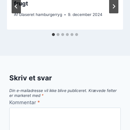
frugt
Af
Glaseret hamburgerryg
9. december 2024
Skriv et svar
Din e-mailadresse vil ikke blive publiceret.
Krævede felter
er markeret med
*
Kommentar
*