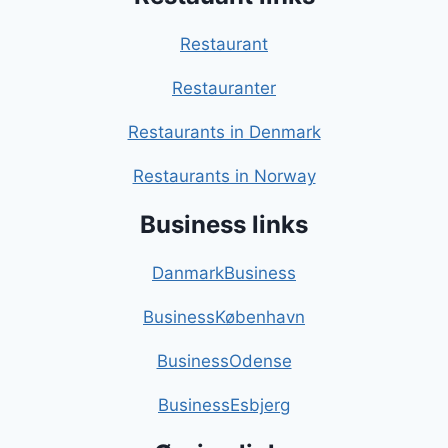
Restaurant
Restauranter
Restaurants in Denmark
Restaurants in Norway
Business links
DanmarkBusiness
BusinessKøbenhavn
BusinessOdense
BusinessEsbjerg