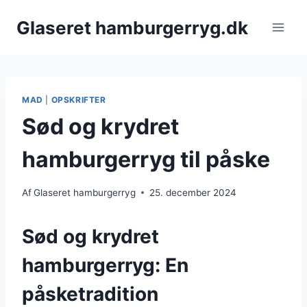
Fortsæt
Glaseret hamburgerryg.dk
til
indhold
MAD
|
OPSKRIFTER
Sød og krydret
hamburgerryg til påske
Af
Glaseret hamburgerryg
25. december 2024
Sød og krydret
hamburgerryg: En
påsketradition