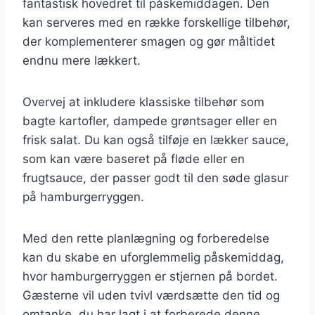
fantastisk hovedret til påskemiddagen. Den
kan serveres med en række forskellige tilbehør,
der komplementerer smagen og gør måltidet
endnu mere lækkert.
Overvej at inkludere klassiske tilbehør som
bagte kartofler, dampede grøntsager eller en
frisk salat. Du kan også tilføje en lækker sauce,
som kan være baseret på fløde eller en
frugtsauce, der passer godt til den søde glasur
på hamburgerryggen.
Med den rette planlægning og forberedelse
kan du skabe en uforglemmelig påskemiddag,
hvor hamburgerryggen er stjernen på bordet.
Gæsterne vil uden tvivl værdsætte den tid og
omtanke, du har lagt i at forberede denne