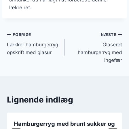
lækre ret.
Indlægsnavigation
FORRIGE
NÆSTE
Lækker hamburgerryg
Glaseret
opskrift med glasur
hamburgerryg med
ingefær
Lignende indlæg
Hamburgerryg med brunt sukker og