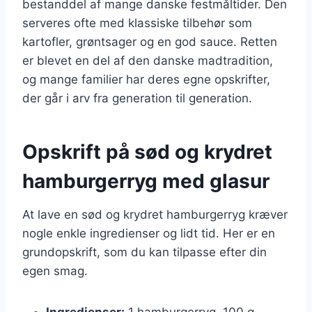
bestanddel af mange danske festmåltider. Den
serveres ofte med klassiske tilbehør som
kartofler, grøntsager og en god sauce. Retten
er blevet en del af den danske madtradition,
og mange familier har deres egne opskrifter,
der går i arv fra generation til generation.
Opskrift på sød og krydret
hamburgerryg med glasur
At lave en sød og krydret hamburgerryg kræver
nogle enkle ingredienser og lidt tid. Her er en
grundopskrift, som du kan tilpasse efter din
egen smag.
Ingredienser:
1 hamburgerryg, 100 g