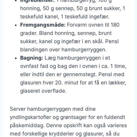
honning, 50 g sennep, 50 g brunt sukker, 1
teskefuld kanel, 1 teskefuld ingefær.
Fremgangsmåde:
Forvarm ovnen til 180
grader. Bland honning, sennep, brunt
sukker, kanel og ingefær i en skål. Pensl
blandingen over hamburgerryggen.
Bagning:
Læg hamburgerryggen i et
ovnfast fad og bag den i ovnen i ca. 1 time,
eller indtil den er gennemstegt. Pensl med
glasuren hver 20. minut for at få en lækker,
glaseret overflade.
Server hamburgerryggen med dine
yndlingskartofler og grøntsager for en fuldendt
påskemiddag. Denne opskrift kan også varieres
med forskellige krydderier og glasurer, så du