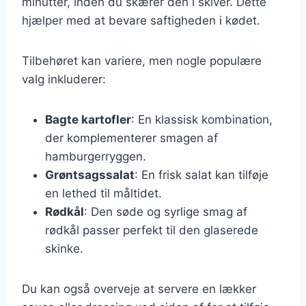
minutter, inden du skærer den i skiver. Dette
hjælper med at bevare saftigheden i kødet.
Tilbehøret kan variere, men nogle populære
valg inkluderer:
Bagte kartofler
: En klassisk kombination,
der komplementerer smagen af
hamburgerryggen.
Grøntsagssalat
: En frisk salat kan tilføje
en lethed til måltidet.
Rødkål
: Den søde og syrlige smag af
rødkål passer perfekt til den glaserede
skinke.
Du kan også overveje at servere en lækker