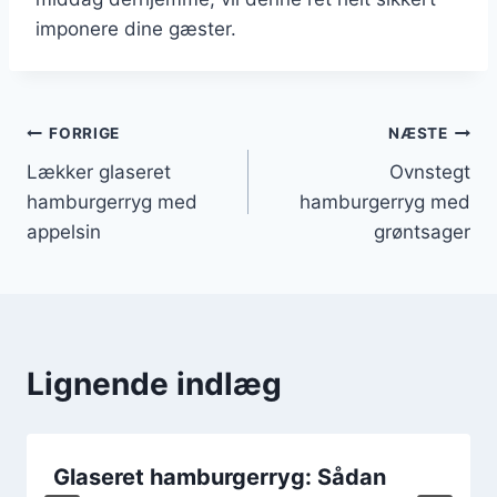
imponere dine gæster.
Indlægsnavigation
FORRIGE
NÆSTE
Lækker glaseret
Ovnstegt
hamburgerryg med
hamburgerryg med
appelsin
grøntsager
Lignende indlæg
Glaseret hamburgerryg: Sådan