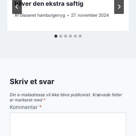
bliver den ekstra saftig
Af
Glaseret hamburgerryg
27. november 2024
Skriv et svar
Din e-mailadresse vil ikke blive publiceret.
Krævede felter
er markeret med
*
Kommentar
*