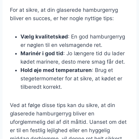
For at sikre, at din glaserede hamburgerryg
bliver en succes, er her nogle nyttige tips:
Vælg kvalitetskød
: En god hamburgerryg
er nøglen til en velsmagende ret.
Marinér i god tid
: Jo længere tid du lader
kødet marinere, desto mere smag får det.
Hold øje med temperaturen
: Brug et
stegetermometer for at sikre, at kødet er
tilberedt korrekt.
Ved at følge disse tips kan du sikre, at din
glaserede hamburgerryg bliver en
uforglemmelig del af dit måltid. Uanset om det
er til en festlig lejlighed eller en hyggelig
middag derhjemme, vil denne ret helt sikkert