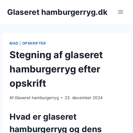
Fortsæt
Glaseret hamburgerryg.dk
til
indhold
MAD
|
OPSKRIFTER
Stegning af glaseret
hamburgerryg efter
opskrift
Af
Glaseret hamburgerryg
23. december 2024
Hvad er glaseret
hamburgerryg og dens