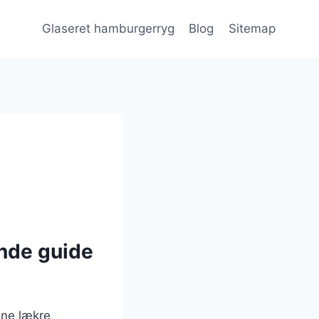
Glaseret hamburgerryg
Blog
Sitemap
nde guide
nne lækre