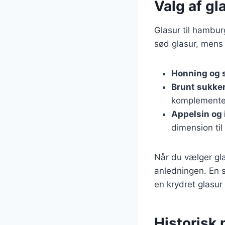
Valg af gl
Glasur til hambur
sød glasur, mens 
Honning og 
Brunt sukker
komplementer
Appelsin og
dimension til 
Når du vælger gla
anledningen. En s
en krydret glasur
Historisk