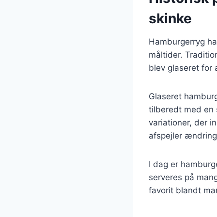
skinke
Hamburgerryg har 
måltider. Traditio
blev glaseret for
Glaseret hamburge
tilberedt med en
variationer, der i
afspejler ændring
I dag er hamburg
serveres på mange
favorit blandt ma