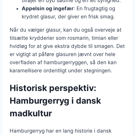
tilføjer en dyb sødme og en let syrlighed.
Appelsin og ingefær
: En frugtagtig og
krydret glasur, der giver en frisk smag.
Når du vælger glasur, kan du også overveje at
tilsætte krydderier som rosmarin, timian eller
hvidløg for at give ekstra dybde til smagen. Det
er vigtigt at påføre glasuren jævnt over hele
overfladen af hamburgerryggen, så den kan
karamellisere ordentligt under stegningen.
Historisk perspektiv:
Hamburgerryg i dansk
madkultur
Hamburgerryg har en lang historie i dansk