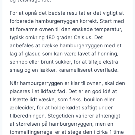
For at opnå det bedste resultat er det vigtigt at
forberede hamburgerryggen korrekt. Start med
at forvarme ovnen til den ønskede temperatur,
typisk omkring 180 grader Celsius. Det
anbefales at dække hamburgerryggen med et
lag af glasur, som kan være lavet af honning,
sennep eller brunt sukker, for at tilføje ekstra
smag og en lækker, karamelliseret overflade.
Når hamburgerryggen er klar til ovnen, skal den
placeres i et ildfast fad. Det er en god idé at
tilsætte lidt væske, som f.eks. bouillon eller
æblecider, for at holde kødet saftigt under
tilberedningen. Stegetiden varierer afhængigt
af størrelsen på hamburgerryggen, men en
tommelfingerregel er at stege den i cirka 1 time