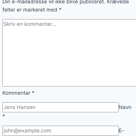
Din e-mailadresse vil ikke blive publiceret.
Krævede
felter er markeret med
*
Kommentar
*
Navn
*
E-