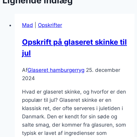
Lignende indlæg
Mad
|
Opskrifter
Opskrift på glaseret skinke til
jul
Af
Glaseret hamburgerryg
25. december
2024
Hvad er glaseret skinke, og hvorfor er den
populær til jul? Glaseret skinke er en
klassisk ret, der ofte serveres i juletiden i
Danmark. Den er kendt for sin søde og
salte smag, der kommer fra glasuren, som
typisk er lavet af ingredienser som