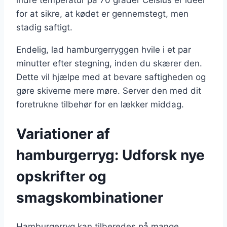
for at sikre, at kødet er gennemstegt, men
stadig saftigt.
Endelig, lad hamburgerryggen hvile i et par
minutter efter stegning, inden du skærer den.
Dette vil hjælpe med at bevare saftigheden og
gøre skiverne mere møre. Server den med dit
foretrukne tilbehør for en lækker middag.
Variationer af
hamburgerryg: Udforsk nye
opskrifter og
smagskombinationer
Hamburgerryg kan tilberedes på mange