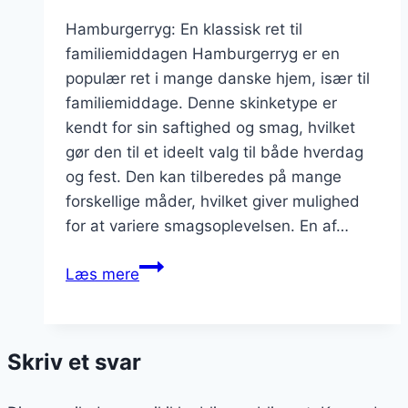
Hamburgerryg: En klassisk ret til
familiemiddagen Hamburgerryg er en
populær ret i mange danske hjem, især til
familiemiddage. Denne skinketype er
kendt for sin saftighed og smag, hvilket
gør den til et ideelt valg til både hverdag
og fest. Den kan tilberedes på mange
forskellige måder, hvilket giver mulighed
for at variere smagsoplevelsen. En af…
Hamburgerryg
Læs mere
til
familie
middag
Skriv et svar