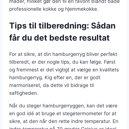
måder, hvilket gør den til en favorit blandt både
professionelle kokke og hjemmekokke.
Tips til tilberedning: Sådan
får du det bedste resultat
For at sikre, at din hamburgerryg bliver perfekt
tilberedt, er der nogle tips, du kan følge. Først
og fremmest er det vigtigt at vælge en kvalitets
hamburgerryg. Kig efter en, der er godt
marmoriseret, da dette vil bidrage til
saftigheden.
Når du steger hamburgerryggen, kan det være
en god idé at bruge et stegetermometer for at
sikre, at den når den rette indre temperatur. En
indre temperatur på 70 grader Celsius er ideel