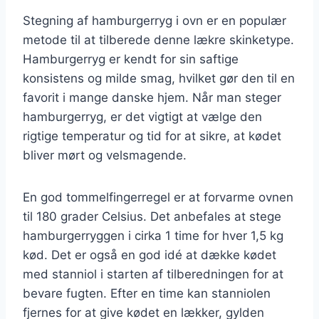
Stegning af hamburgerryg i ovn er en populær
metode til at tilberede denne lækre skinketype.
Hamburgerryg er kendt for sin saftige
konsistens og milde smag, hvilket gør den til en
favorit i mange danske hjem. Når man steger
hamburgerryg, er det vigtigt at vælge den
rigtige temperatur og tid for at sikre, at kødet
bliver mørt og velsmagende.
En god tommelfingerregel er at forvarme ovnen
til 180 grader Celsius. Det anbefales at stege
hamburgerryggen i cirka 1 time for hver 1,5 kg
kød. Det er også en god idé at dække kødet
med stanniol i starten af tilberedningen for at
bevare fugten. Efter en time kan stanniolen
fjernes for at give kødet en lækker, gylden