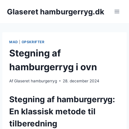
Fortsæt
Glaseret hamburgerryg.dk
til
indhold
MAD
|
OPSKRIFTER
Stegning af
hamburgerryg i ovn
Af
Glaseret hamburgerryg
28. december 2024
Stegning af hamburgerryg:
En klassisk metode til
tilberedning