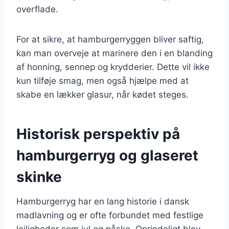
overflade.
For at sikre, at hamburgerryggen bliver saftig,
kan man overveje at marinere den i en blanding
af honning, sennep og krydderier. Dette vil ikke
kun tilføje smag, men også hjælpe med at
skabe en lækker glasur, når kødet steges.
Historisk perspektiv på
hamburgerryg og glaseret
skinke
Hamburgerryg har en lang historie i dansk
madlavning og er ofte forbundet med festlige
lejligheder som jul og påske. Oprindeligt blev