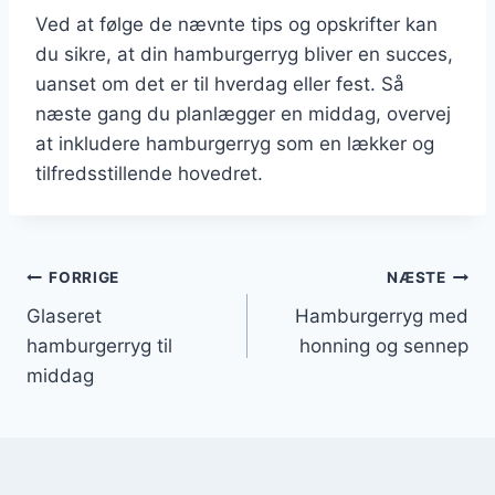
Ved at følge de nævnte tips og opskrifter kan
du sikre, at din hamburgerryg bliver en succes,
uanset om det er til hverdag eller fest. Så
næste gang du planlægger en middag, overvej
at inkludere hamburgerryg som en lækker og
tilfredsstillende hovedret.
Indlægsnavigation
FORRIGE
NÆSTE
Glaseret
Hamburgerryg med
hamburgerryg til
honning og sennep
middag