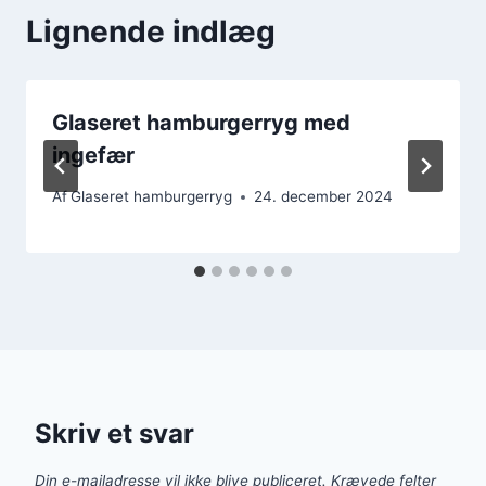
Lignende indlæg
Glaseret hamburgerryg med
ingefær
Af
Glaseret hamburgerryg
24. december 2024
Skriv et svar
Din e-mailadresse vil ikke blive publiceret.
Krævede felter