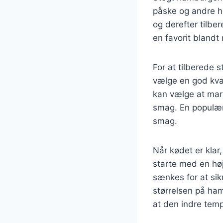
påske og andre hø
og derefter tilbe
en favorit bland
For at tilberede 
vælge en god kva
kan vælge at mari
smag. En populær
smag.
Når kødet er klar
starte med en høj
sænkes for at sik
størrelsen på ham
at den indre temp