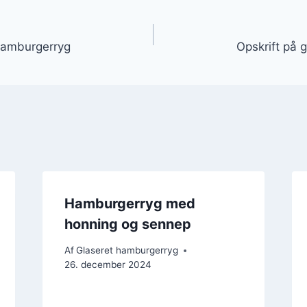
gation
 hamburgerryg
Opskrift på 
Hamburgerryg med
honning og sennep
Af
Glaseret hamburgerryg
26. december 2024