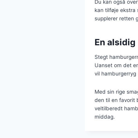
Du kan også overv
kan tilføje ekstr
supplerer retten 
En alsidig 
Stegt hamburgerry
Uanset om det er 
vil hamburgerryg 
Med sin rige sma
den til en favori
veltilberedt ham
middag.