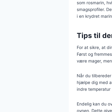
som rosmarin, hvi
smagsprofiler. De
i en krydret marin
Tips til d
For at sikre, at d
Først og fremmest
være mager, men s
Når du tilbereder
hjælpe dig med a
indre temperatur 
Endelig kan du ove
ovnen. Dette giver