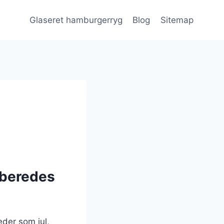
Glaseret hamburgerryg
Blog
Sitemap
lberedes
eder som jul,