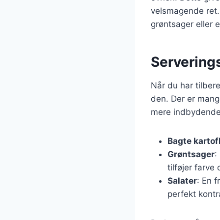
velsmagende ret.
grøntsager eller e
Servering
Når du har tilber
den. Der er mang
mere indbydende.
Bagte kartof
Grøntsager
:
tilføjer farve
Salater
: En 
perfekt kontr