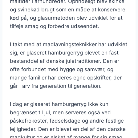
måltider i århundreder. Oprindeligt blev skinke
og svinekød brugt som en måde at konservere
kød på, og glasurmetoden blev udviklet for at
tilføje smag og forbedre udseendet.
I takt med at madlavningsteknikker har udviklet
sig, er glaseret hamburgerryg blevet en fast
bestanddel af danske juletraditioner. Den er
ofte forbundet med hygge og samvær, og
mange familier har deres egne opskrifter, der
går i arv fra generation til generation.
I dag er glaseret hamburgerryg ikke kun
begrænset til jul, men serveres også ved
påskefrokoster, fødselsdage og andre festlige
lejligheder. Den er blevet en del af den danske
madkultur og er elsket af mange for sin smag