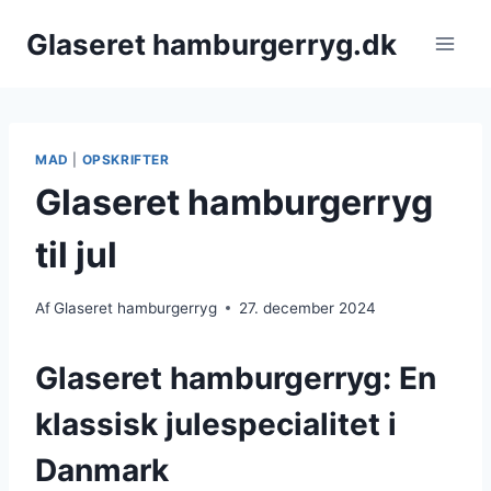
Fortsæt
Glaseret hamburgerryg.dk
til
indhold
MAD
|
OPSKRIFTER
Glaseret hamburgerryg
til jul
Af
Glaseret hamburgerryg
27. december 2024
Glaseret hamburgerryg: En
klassisk julespecialitet i
Danmark