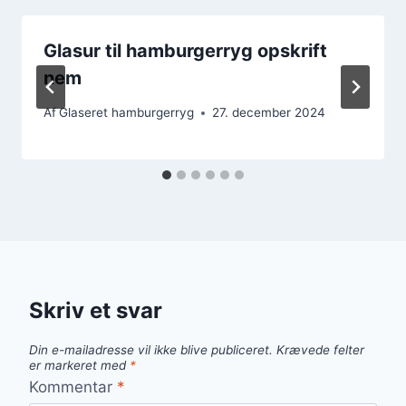
Glasur til hamburgerryg opskrift
nem
Af
Glaseret hamburgerryg
27. december 2024
Skriv et svar
Din e-mailadresse vil ikke blive publiceret.
Krævede felter
er markeret med
*
Kommentar
*