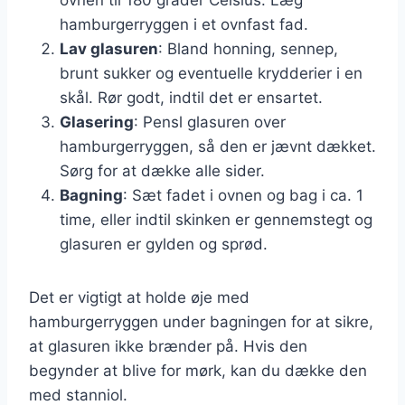
hamburgerryggen i et ovnfast fad.
Lav glasuren
: Bland honning, sennep,
brunt sukker og eventuelle krydderier i en
skål. Rør godt, indtil det er ensartet.
Glasering
: Pensl glasuren over
hamburgerryggen, så den er jævnt dækket.
Sørg for at dække alle sider.
Bagning
: Sæt fadet i ovnen og bag i ca. 1
time, eller indtil skinken er gennemstegt og
glasuren er gylden og sprød.
Det er vigtigt at holde øje med
hamburgerryggen under bagningen for at sikre,
at glasuren ikke brænder på. Hvis den
begynder at blive for mørk, kan du dække den
med stanniol.