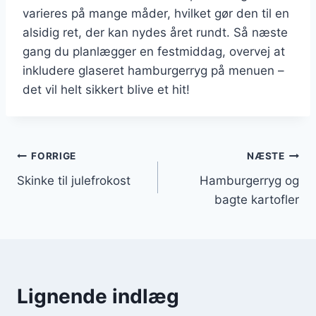
varieres på mange måder, hvilket gør den til en
alsidig ret, der kan nydes året rundt. Så næste
gang du planlægger en festmiddag, overvej at
inkludere glaseret hamburgerryg på menuen –
det vil helt sikkert blive et hit!
Indlægsnavigation
FORRIGE
NÆSTE
Skinke til julefrokost
Hamburgerryg og
bagte kartofler
Lignende indlæg