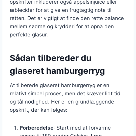
opskrifter inkluderer også appelsinjuice eller
æblecider for at give en frugtagtig note til
retten. Det er vigtigt at finde den rette balance
mellem sødme og krydderi for at opnå den
perfekte glasur.
Sådan tilbereder du
glaseret hamburgerryg
At tilberede glaseret hamburgerryg er en
relativt simpel proces, men det kræver lidt tid
og tålmodighed. Her er en grundlæggende
opskrift, der kan følges:
Forberedelse
: Start med at forvarme
ovnen til 180 grader Celsius. Læg