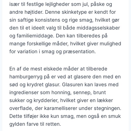
især til festlige lejligheder som jul, påske og
andre højtider. Denne skinketype er kendt for
sin saftige konsistens og rige smag, hvilket gør
den til et ideelt valg til både middagsselskaber
og familiemiddage. Den kan tilberedes på
mange forskellige måder, hvilket giver mulighed
for variation i smag og præsentation.
En af de mest elskede måder at tilberede
hamburgerryg på er ved at glasere den med en
sød og krydret glasur. Glasuren kan laves med
ingredienser som honning, sennep, brunt
sukker og krydderier, hvilket giver en lækker
overflade, der karamelliserer under stegningen.
Dette tilføjer ikke kun smag, men også en smuk
gylden farve til retten.