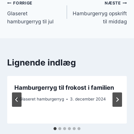
Indlægsnavigation
FORRIGE
NÆSTE
Glaseret
Hamburgerryg opskrift
hamburgerryg til jul
til middag
Lignende indlæg
Hamburgerryg til frokost i familien
Af
Glaseret hamburgerryg
3. december 2024