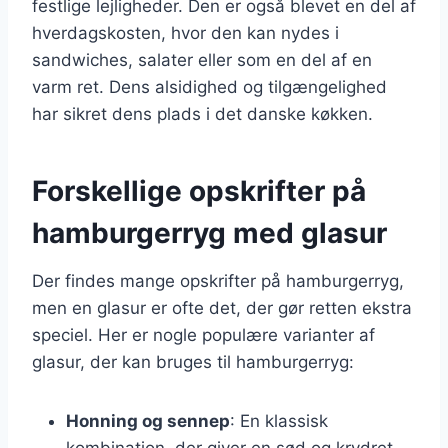
festlige lejligheder. Den er også blevet en del af
hverdagskosten, hvor den kan nydes i
sandwiches, salater eller som en del af en
varm ret. Dens alsidighed og tilgængelighed
har sikret dens plads i det danske køkken.
Forskellige opskrifter på
hamburgerryg med glasur
Der findes mange opskrifter på hamburgerryg,
men en glasur er ofte det, der gør retten ekstra
speciel. Her er nogle populære varianter af
glasur, der kan bruges til hamburgerryg:
Honning og sennep
: En klassisk
kombination, der giver en sød og krydret