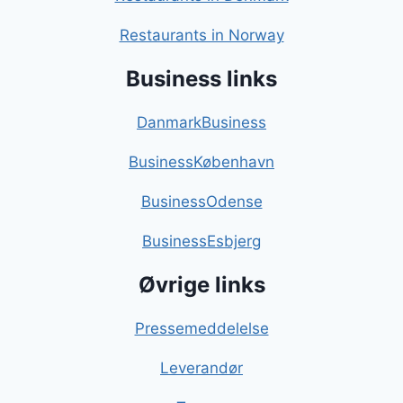
Restaurants in Norway
Business links
DanmarkBusiness
BusinessKøbenhavn
BusinessOdense
BusinessEsbjerg
Øvrige links
Pressemeddelelse
Leverandør