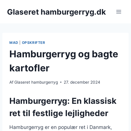
Fortsæt
Glaseret hamburgerryg.dk
til
indhold
MAD
|
OPSKRIFTER
Hamburgerryg og bagte
kartofler
Af
Glaseret hamburgerryg
27. december 2024
Hamburgerryg: En klassisk
ret til festlige lejligheder
Hamburgerryg er en populær ret i Danmark,