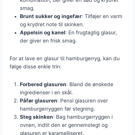
smag.
Brunt sukker og ingefær
: Tilføjer en varm
og krydret note til skinken.
Appelsin og kanel
: En frugtagtig glasur,
der giver en frisk smag.
For at lave en glasur til hamburgerryg, kan du
følge disse enkle trin:
Forbered glasuren
: Bland de ønskede
ingredienser i en skål.
Påfør glasuren
: Pensl glasuren over
hamburgerryggen før stegning.
Steg skinken
: Bag hamburgerryggen i
ovnen, indtil den er gennemstegt og
glasuren er karamelliseret.