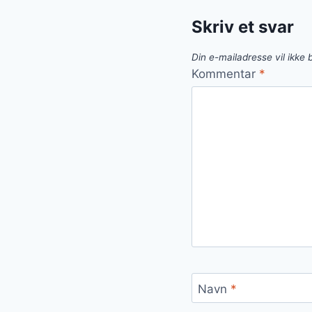
Skriv et svar
Din e-mailadresse vil ikke b
Kommentar
*
Navn
*