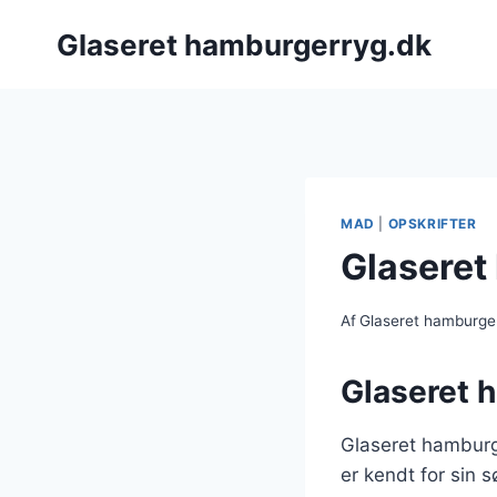
Fortsæt
Glaseret hamburgerryg.dk
til
indhold
MAD
|
OPSKRIFTER
Glaseret 
Af
Glaseret hamburge
Glaseret h
Glaseret hamburge
er kendt for sin 