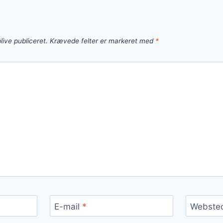
live publiceret.
Krævede felter er markeret med
*
E-mail
*
Webste