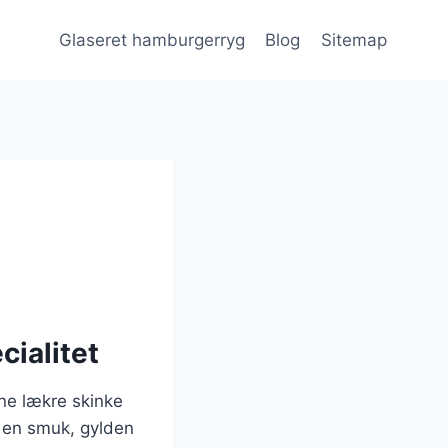
Glaseret hamburgerryg
Blog
Sitemap
cialitet
nne lækre skinke
g en smuk, gylden