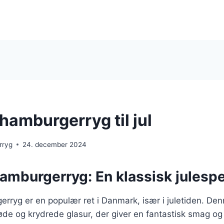
hamburgerryg til jul
rryg
24. december 2024
amburgerryg: En klassisk julespe
rryg er en populær ret i Danmark, især i juletiden. De
søde og krydrede glasur, der giver en fantastisk smag o