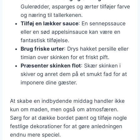
Gulerødder, asparges og ærter tilføjer farve
og næring til tallerkenen.
Tilføj en lækker sauce
: En sennepssauce
eller en sød appelsinsauce kan være en
fantastisk tilføjelse.
Brug friske urter
: Drys hakket persille eller
timian over skinken for et friskt pift.
Præsenter skinken flot
: Skær skinken i
skiver og anret dem på et smukt fad for at
imponere dine gæster.
At skabe en indbydende middag handler ikke
kun om maden, men også om atmosfæren.
Sørg for at dække bordet pænt og tilføje nogle
festlige dekorationer for at gøre anledningen
endnu mere speciel.