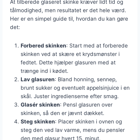
At tilberede glaseret skinke kræver lidt tid og
tålmodighed, men resultatet er det hele værd.
Her er en simpel guide til, hvordan du kan gøre
det:
Forbered skinken
: Start med at forberede
skinken ved at skære et krydsmønster i
fedtet. Dette hjælper glasuren med at
trænge ind i kødet.
Lav glasuren
: Bland honning, sennep,
brunt sukker og eventuelt appelsinjuice i en
skål. Juster ingredienserne efter smag.
Glasér skinken
: Pensl glasuren over
skinken, så den er jævnt dækket.
Steg skinken
: Placer skinken i ovnen og
steg den ved lav varme, mens du pensler
den med glasur hvert 15. minut.