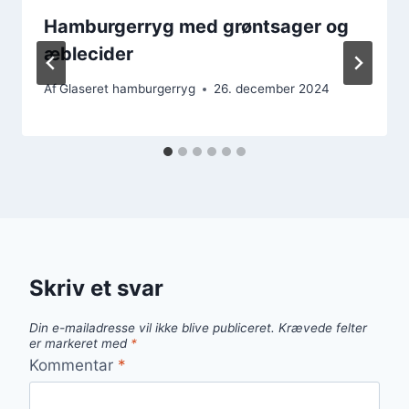
Hamburgerryg med grøntsager og
æblecider
Af
Glaseret hamburgerryg
26. december 2024
Skriv et svar
Din e-mailadresse vil ikke blive publiceret.
Krævede felter
er markeret med
*
Kommentar
*