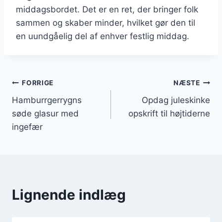
middagsbordet. Det er en ret, der bringer folk
sammen og skaber minder, hvilket gør den til
en uundgåelig del af enhver festlig middag.
Indlægsnavigation
FORRIGE
NÆSTE
Hamburrgerrygns
Opdag juleskinke
søde glasur med
opskrift til højtiderne
ingefær
Lignende indlæg