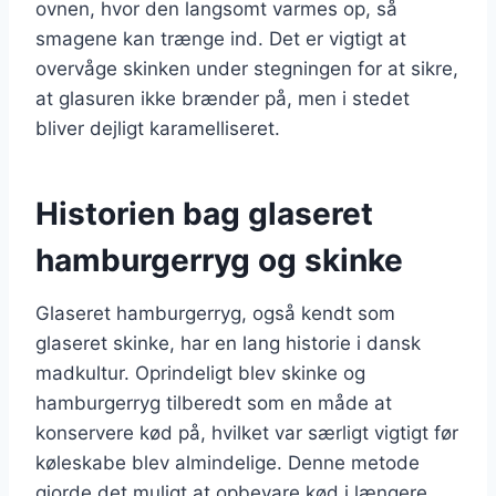
ovnen, hvor den langsomt varmes op, så
smagene kan trænge ind. Det er vigtigt at
overvåge skinken under stegningen for at sikre,
at glasuren ikke brænder på, men i stedet
bliver dejligt karamelliseret.
Historien bag glaseret
hamburgerryg og skinke
Glaseret hamburgerryg, også kendt som
glaseret skinke, har en lang historie i dansk
madkultur. Oprindeligt blev skinke og
hamburgerryg tilberedt som en måde at
konservere kød på, hvilket var særligt vigtigt før
køleskabe blev almindelige. Denne metode
gjorde det muligt at opbevare kød i længere