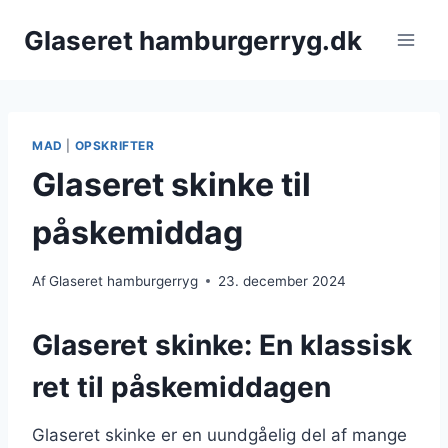
Fortsæt
Glaseret hamburgerryg.dk
til
indhold
MAD
|
OPSKRIFTER
Glaseret skinke til
påskemiddag
Af
Glaseret hamburgerryg
23. december 2024
Glaseret skinke: En klassisk
ret til påskemiddagen
Glaseret skinke er en uundgåelig del af mange