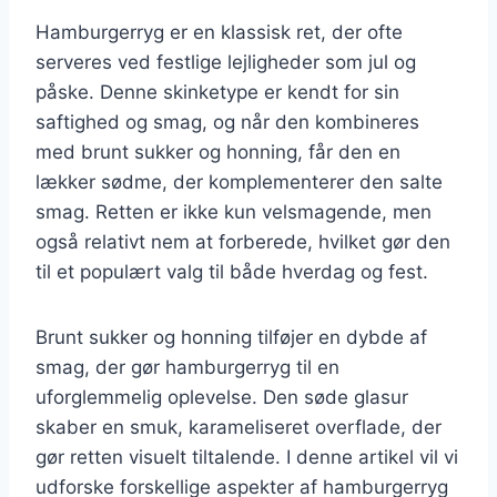
Hamburgerryg er en klassisk ret, der ofte
serveres ved festlige lejligheder som jul og
påske. Denne skinketype er kendt for sin
saftighed og smag, og når den kombineres
med brunt sukker og honning, får den en
lækker sødme, der komplementerer den salte
smag. Retten er ikke kun velsmagende, men
også relativt nem at forberede, hvilket gør den
til et populært valg til både hverdag og fest.
Brunt sukker og honning tilføjer en dybde af
smag, der gør hamburgerryg til en
uforglemmelig oplevelse. Den søde glasur
skaber en smuk, karameliseret overflade, der
gør retten visuelt tiltalende. I denne artikel vil vi
udforske forskellige aspekter af hamburgerryg