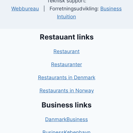
Teknisk support:
Webbureau
| Forretningsudvikling:
Business
Intuition
Restauant links
Restaurant
Restauranter
Restaurants in Denmark
Restaurants in Norway
Business links
DanmarkBusiness
BusinessKøbenhavn