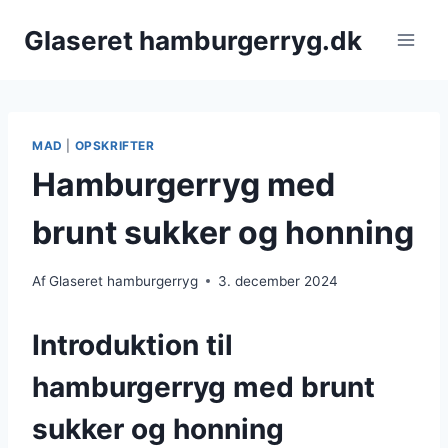
Fortsæt
Glaseret hamburgerryg.dk
til
indhold
MAD
|
OPSKRIFTER
Hamburgerryg med
brunt sukker og honning
Af
Glaseret hamburgerryg
3. december 2024
Introduktion til
hamburgerryg med brunt
sukker og honning