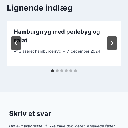
Lignende indlæg
Hamburgrryg med perlebyg og
salat
Af
Glaseret hamburgerryg
7. december 2024
Skriv et svar
Din e-mailadresse vil ikke blive publiceret.
Krævede felter