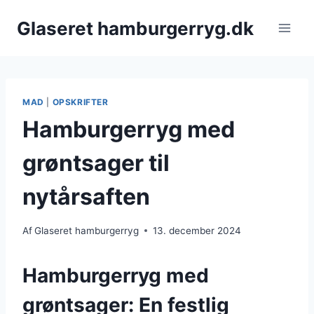
Fortsæt
Glaseret hamburgerryg.dk
til
indhold
MAD
|
OPSKRIFTER
Hamburgerryg med
grøntsager til
nytårsaften
Af
Glaseret hamburgerryg
13. december 2024
Hamburgerryg med
grøntsager: En festlig