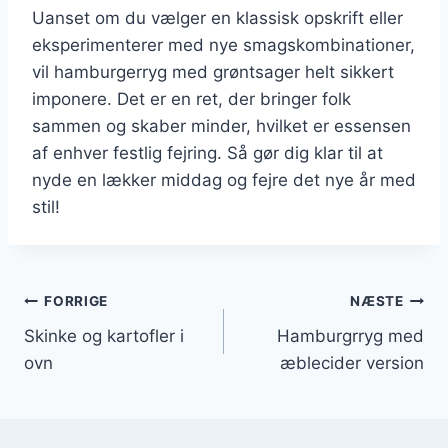
Uanset om du vælger en klassisk opskrift eller
eksperimenterer med nye smagskombinationer,
vil hamburgerryg med grøntsager helt sikkert
imponere. Det er en ret, der bringer folk
sammen og skaber minder, hvilket er essensen
af enhver festlig fejring. Så gør dig klar til at
nyde en lækker middag og fejre det nye år med
stil!
Indlægsnavigation
FORRIGE
NÆSTE
Skinke og kartofler i
Hamburgrryg med
ovn
æblecider version