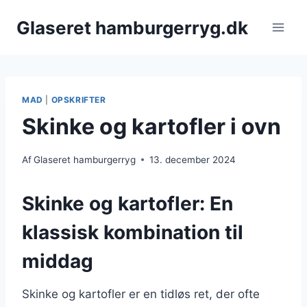
Fortsæt
Glaseret hamburgerryg.dk
til
indhold
MAD
|
OPSKRIFTER
Skinke og kartofler i ovn
Af
Glaseret hamburgerryg
13. december 2024
Skinke og kartofler: En
klassisk kombination til
middag
Skinke og kartofler er en tidløs ret, der ofte