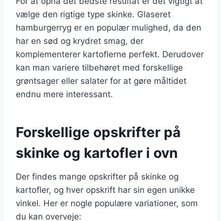
For at opnå det bedste resultat er det vigtigt at
vælge den rigtige type skinke. Glaseret
hamburgerryg er en populær mulighed, da den
har en sød og krydret smag, der
komplementerer kartoflerne perfekt. Derudover
kan man variere tilbehøret med forskellige
grøntsager eller salater for at gøre måltidet
endnu mere interessant.
Forskellige opskrifter på
skinke og kartofler i ovn
Der findes mange opskrifter på skinke og
kartofler, og hver opskrift har sin egen unikke
vinkel. Her er nogle populære variationer, som
du kan overveje: