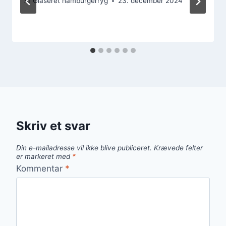
Af
Glaseret hamburgerryg
23. december 2024
Skriv et svar
Din e-mailadresse vil ikke blive publiceret.
Krævede felter
er markeret med
*
Kommentar
*