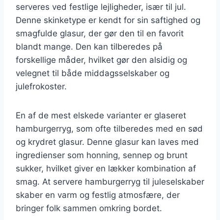
serveres ved festlige lejligheder, især til jul.
Denne skinketype er kendt for sin saftighed og
smagfulde glasur, der gør den til en favorit
blandt mange. Den kan tilberedes på
forskellige måder, hvilket gør den alsidig og
velegnet til både middagsselskaber og
julefrokoster.
En af de mest elskede varianter er glaseret
hamburgerryg, som ofte tilberedes med en sød
og krydret glasur. Denne glasur kan laves med
ingredienser som honning, sennep og brunt
sukker, hvilket giver en lækker kombination af
smag. At servere hamburgerryg til juleselskaber
skaber en varm og festlig atmosfære, der
bringer folk sammen omkring bordet.