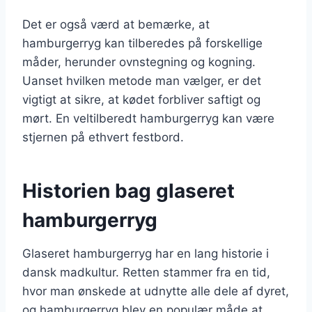
Det er også værd at bemærke, at
hamburgerryg kan tilberedes på forskellige
måder, herunder ovnstegning og kogning.
Uanset hvilken metode man vælger, er det
vigtigt at sikre, at kødet forbliver saftigt og
mørt. En veltilberedt hamburgerryg kan være
stjernen på ethvert festbord.
Historien bag glaseret
hamburgerryg
Glaseret hamburgerryg har en lang historie i
dansk madkultur. Retten stammer fra en tid,
hvor man ønskede at udnytte alle dele af dyret,
og hamburgerryg blev en populær måde at