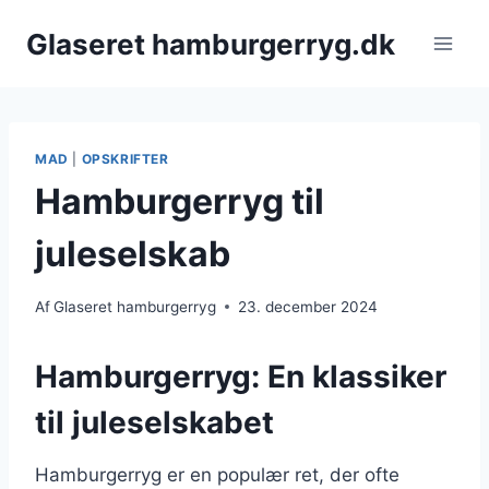
Fortsæt
Glaseret hamburgerryg.dk
til
indhold
MAD
|
OPSKRIFTER
Hamburgerryg til
juleselskab
Af
Glaseret hamburgerryg
23. december 2024
Hamburgerryg: En klassiker
til juleselskabet
Hamburgerryg er en populær ret, der ofte