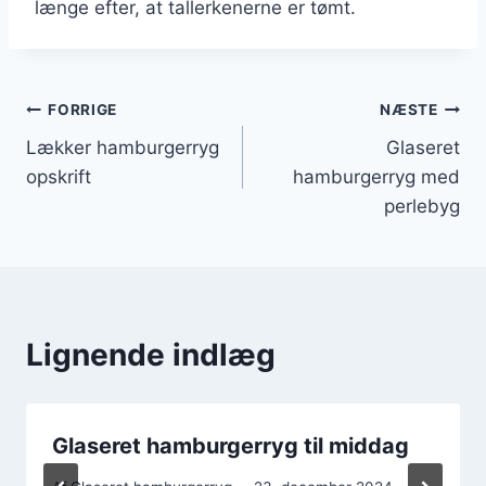
længe efter, at tallerkenerne er tømt.
Indlægsnavigation
FORRIGE
NÆSTE
Lækker hamburgerryg
Glaseret
opskrift
hamburgerryg med
perlebyg
Lignende indlæg
Glaseret hamburgerryg til middag