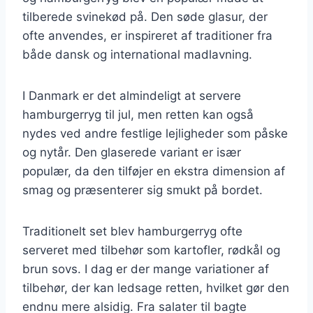
tilberede svinekød på. Den søde glasur, der
ofte anvendes, er inspireret af traditioner fra
både dansk og international madlavning.
I Danmark er det almindeligt at servere
hamburgerryg til jul, men retten kan også
nydes ved andre festlige lejligheder som påske
og nytår. Den glaserede variant er især
populær, da den tilføjer en ekstra dimension af
smag og præsenterer sig smukt på bordet.
Traditionelt set blev hamburgerryg ofte
serveret med tilbehør som kartofler, rødkål og
brun sovs. I dag er der mange variationer af
tilbehør, der kan ledsage retten, hvilket gør den
endnu mere alsidig. Fra salater til bagte