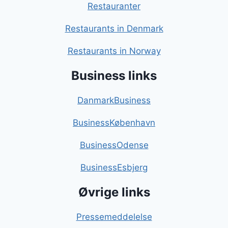
Restauranter
Restaurants in Denmark
Restaurants in Norway
Business links
DanmarkBusiness
BusinessKøbenhavn
BusinessOdense
BusinessEsbjerg
Øvrige links
Pressemeddelelse