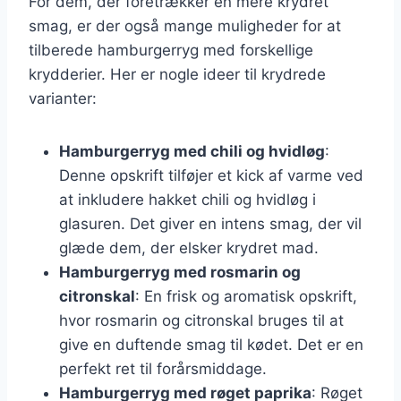
For dem, der foretrækker en mere krydret
smag, er der også mange muligheder for at
tilberede hamburgerryg med forskellige
krydderier. Her er nogle ideer til krydrede
varianter:
Hamburgerryg med chili og hvidløg
:
Denne opskrift tilføjer et kick af varme ved
at inkludere hakket chili og hvidløg i
glasuren. Det giver en intens smag, der vil
glæde dem, der elsker krydret mad.
Hamburgerryg med rosmarin og
citronskal
: En frisk og aromatisk opskrift,
hvor rosmarin og citronskal bruges til at
give en duftende smag til kødet. Det er en
perfekt ret til forårsmiddage.
Hamburgerryg med røget paprika
: Røget