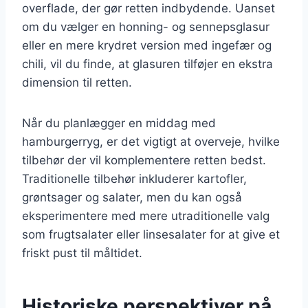
overflade, der gør retten indbydende. Uanset
om du vælger en honning- og sennepsglasur
eller en mere krydret version med ingefær og
chili, vil du finde, at glasuren tilføjer en ekstra
dimension til retten.
Når du planlægger en middag med
hamburgerryg, er det vigtigt at overveje, hvilke
tilbehør der vil komplementere retten bedst.
Traditionelle tilbehør inkluderer kartofler,
grøntsager og salater, men du kan også
eksperimentere med mere utraditionelle valg
som frugtsalater eller linsesalater for at give et
friskt pust til måltidet.
Historiske perspektiver på