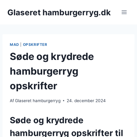
Fortsæt
Glaseret hamburgerryg.dk
til
indhold
MAD
|
OPSKRIFTER
Søde og krydrede
hamburgerryg
opskrifter
Af
Glaseret hamburgerryg
24. december 2024
Søde og krydrede
hamburgerryg opskrifter til