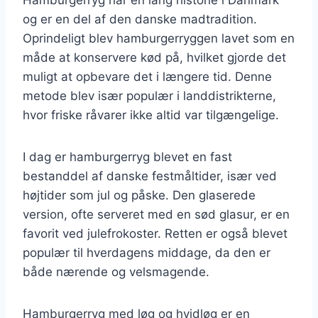
og er en del af den danske madtradition.
Oprindeligt blev hamburgerryggen lavet som en
måde at konservere kød på, hvilket gjorde det
muligt at opbevare det i længere tid. Denne
metode blev især populær i landdistrikterne,
hvor friske råvarer ikke altid var tilgængelige.
I dag er hamburgerryg blevet en fast
bestanddel af danske festmåltider, især ved
højtider som jul og påske. Den glaserede
version, ofte serveret med en sød glasur, er en
favorit ved julefrokoster. Retten er også blevet
populær til hverdagens middage, da den er
både nærende og velsmagende.
Hamburgerryg med løg og hvidløg er en