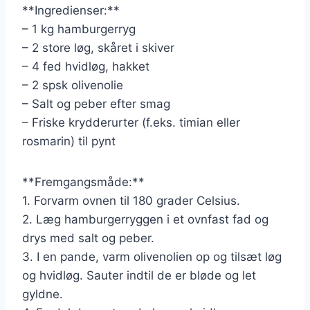
**Ingredienser:**
– 1 kg hamburgerryg
– 2 store løg, skåret i skiver
– 4 fed hvidløg, hakket
– 2 spsk olivenolie
– Salt og peber efter smag
– Friske krydderurter (f.eks. timian eller
rosmarin) til pynt
**Fremgangsmåde:**
1. Forvarm ovnen til 180 grader Celsius.
2. Læg hamburgerryggen i et ovnfast fad og
drys med salt og peber.
3. I en pande, varm olivenolien op og tilsæt løg
og hvidløg. Sauter indtil de er bløde og let
gyldne.