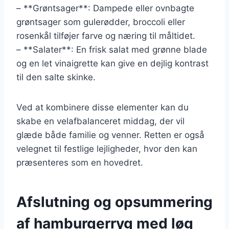
– **Grøntsager**: Dampede eller ovnbagte
grøntsager som gulerødder, broccoli eller
rosenkål tilføjer farve og næring til måltidet.
– **Salater**: En frisk salat med grønne blade
og en let vinaigrette kan give en dejlig kontrast
til den salte skinke.
Ved at kombinere disse elementer kan du
skabe en velafbalanceret middag, der vil
glæde både familie og venner. Retten er også
velegnet til festlige lejligheder, hvor den kan
præsenteres som en hovedret.
Afslutning og opsummering
af hamburgerryg med løg