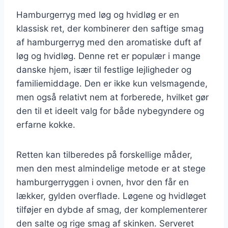
Hamburgerryg med løg og hvidløg er en
klassisk ret, der kombinerer den saftige smag
af hamburgerryg med den aromatiske duft af
løg og hvidløg. Denne ret er populær i mange
danske hjem, især til festlige lejligheder og
familiemiddage. Den er ikke kun velsmagende,
men også relativt nem at forberede, hvilket gør
den til et ideelt valg for både nybegyndere og
erfarne kokke.
Retten kan tilberedes på forskellige måder,
men den mest almindelige metode er at stege
hamburgerryggen i ovnen, hvor den får en
lækker, gylden overflade. Løgene og hvidløget
tilføjer en dybde af smag, der komplementerer
den salte og rige smag af skinken. Serveret