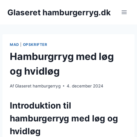
Fortsæt
Glaseret hamburgerryg.dk
til
indhold
MAD
|
OPSKRIFTER
Hamburgrryg med løg
og hvidløg
Af
Glaseret hamburgerryg
4. december 2024
Introduktion til
hamburgerryg med løg og
hvidløg