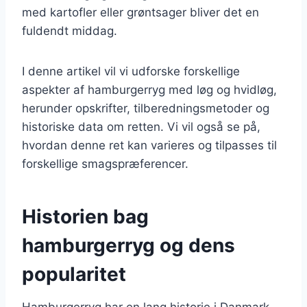
med kartofler eller grøntsager bliver det en
fuldendt middag.
I denne artikel vil vi udforske forskellige
aspekter af hamburgerryg med løg og hvidløg,
herunder opskrifter, tilberedningsmetoder og
historiske data om retten. Vi vil også se på,
hvordan denne ret kan varieres og tilpasses til
forskellige smagspræferencer.
Historien bag
hamburgerryg og dens
popularitet
Hamburgerryg har en lang historie i Danmark