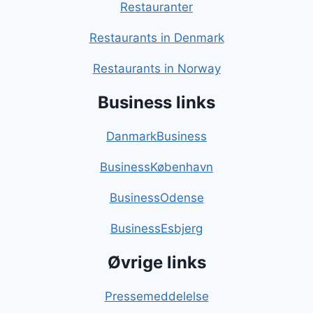
Restauranter
Restaurants in Denmark
Restaurants in Norway
Business links
DanmarkBusiness
BusinessKøbenhavn
BusinessOdense
BusinessEsbjerg
Øvrige links
Pressemeddelelse