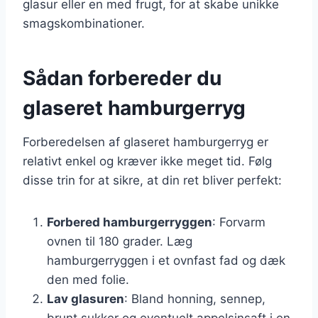
glasur eller en med frugt, for at skabe unikke
smagskombinationer.
Sådan forbereder du
glaseret hamburgerryg
Forberedelsen af glaseret hamburgerryg er
relativt enkel og kræver ikke meget tid. Følg
disse trin for at sikre, at din ret bliver perfekt:
Forbered hamburgerryggen
: Forvarm
ovnen til 180 grader. Læg
hamburgerryggen i et ovnfast fad og dæk
den med folie.
Lav glasuren
: Bland honning, sennep,
brunt sukker og eventuelt appelsinsaft i en