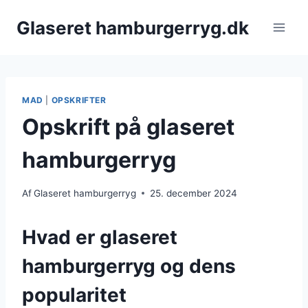
Fortsæt
Glaseret hamburgerryg.dk
til
indhold
MAD
|
OPSKRIFTER
Opskrift på glaseret
hamburgerryg
Af
Glaseret hamburgerryg
25. december 2024
Hvad er glaseret
hamburgerryg og dens
popularitet