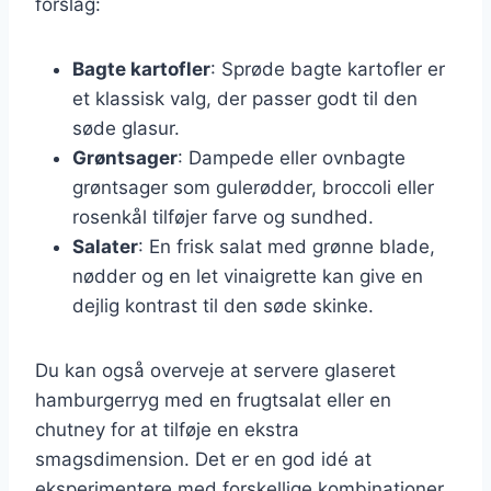
forslag:
Bagte kartofler
: Sprøde bagte kartofler er
et klassisk valg, der passer godt til den
søde glasur.
Grøntsager
: Dampede eller ovnbagte
grøntsager som gulerødder, broccoli eller
rosenkål tilføjer farve og sundhed.
Salater
: En frisk salat med grønne blade,
nødder og en let vinaigrette kan give en
dejlig kontrast til den søde skinke.
Du kan også overveje at servere glaseret
hamburgerryg med en frugtsalat eller en
chutney for at tilføje en ekstra
smagsdimension. Det er en god idé at
eksperimentere med forskellige kombinationer