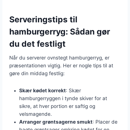
Serveringstips til
hamburgerryg: Sådan gør
du det festligt
Når du serverer ovnstegt hamburgerryg, er
præsentationen vigtig. Her er nogle tips til at
gøre din middag festlig:
Skær kødet korrekt
: Skær
hamburgerryggen i tynde skiver for at
sikre, at hver portion er saftig og
velsmagende.
Arranger grøntsagerne smukt
: Placer de
bagte grøntsager omkring kødet for en