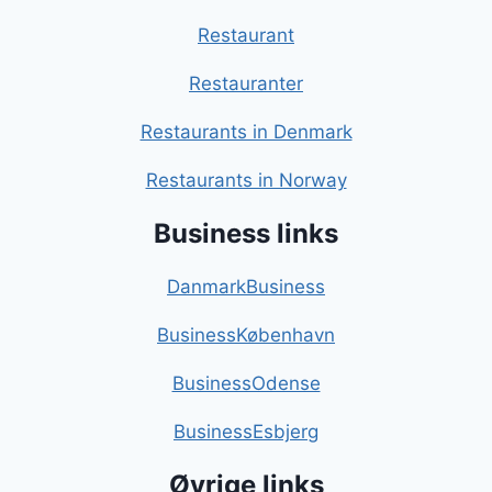
Restaurant
Restauranter
Restaurants in Denmark
Restaurants in Norway
Business links
DanmarkBusiness
BusinessKøbenhavn
BusinessOdense
BusinessEsbjerg
Øvrige links