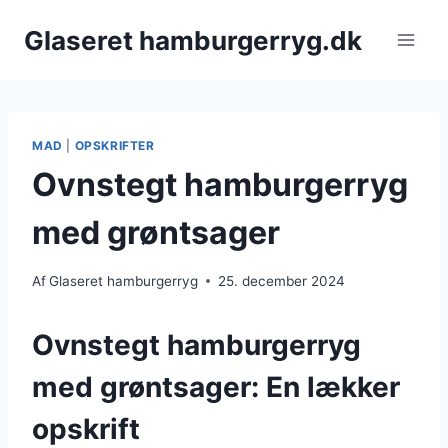
Fortsæt
Glaseret hamburgerryg.dk
til
indhold
MAD
|
OPSKRIFTER
Ovnstegt hamburgerryg
med grøntsager
Af
Glaseret hamburgerryg
25. december 2024
Ovnstegt hamburgerryg
med grøntsager: En lækker
opskrift