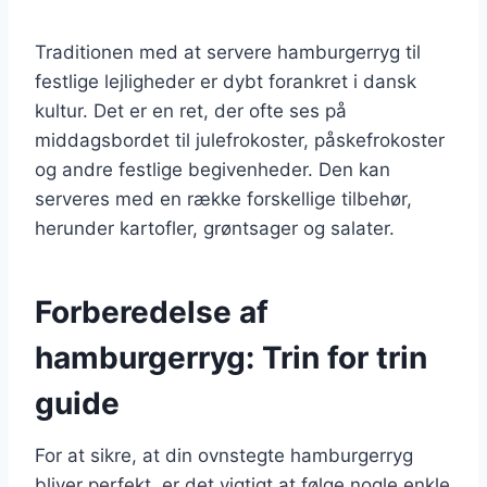
Traditionen med at servere hamburgerryg til
festlige lejligheder er dybt forankret i dansk
kultur. Det er en ret, der ofte ses på
middagsbordet til julefrokoster, påskefrokoster
og andre festlige begivenheder. Den kan
serveres med en række forskellige tilbehør,
herunder kartofler, grøntsager og salater.
Forberedelse af
hamburgerryg: Trin for trin
guide
For at sikre, at din ovnstegte hamburgerryg
bliver perfekt, er det vigtigt at følge nogle enkle