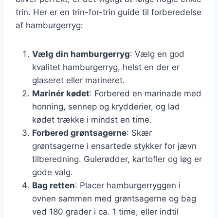
trin. Her er en trin-for-trin guide til forberedelse
af hamburgerryg:
Vælg din hamburgerryg
: Vælg en god
kvalitet hamburgerryg, helst en der er
glaseret eller marineret.
Marinér kødet
: Forbered en marinade med
honning, sennep og krydderier, og lad
kødet trække i mindst en time.
Forbered grøntsagerne
: Skær
grøntsagerne i ensartede stykker for jævn
tilberedning. Gulerødder, kartofler og løg er
gode valg.
Bag retten
: Placer hamburgerryggen i
ovnen sammen med grøntsagerne og bag
ved 180 grader i ca. 1 time, eller indtil