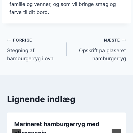
familie og venner, og som vil bringe smag og
farve til dit bord.
Indlægsnavigation
FORRIGE
NÆSTE
Stegning af
Opskrift på glaseret
hamburgerryg i ovn
hamburgerryg
Lignende indlæg
Marineret hamburgerryg med
stjerneanis