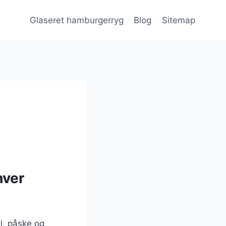
Glaseret hamburgerryg
Blog
Sitemap
hver
ul, påske og