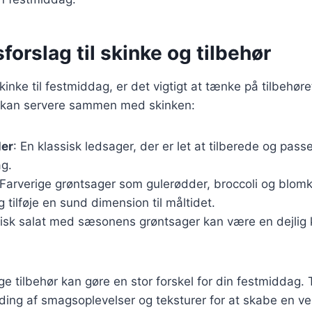
forslag til skinke og tilbehør
inke til festmiddag, er det vigtigt at tænke på tilbehøre
du kan servere sammen med skinken:
ler
: En klassisk ledsager, der er let at tilberede og passe
g.
 Farverige grøntsager som gulerødder, broccoli og blo
g tilføje en sund dimension til måltidet.
frisk salat med sæsonens grøntsager kan være en dejlig k
ige tilbehør kan gøre en stor forskel for din festmiddag.
ding af smagsoplevelser og teksturer for at skabe en ve