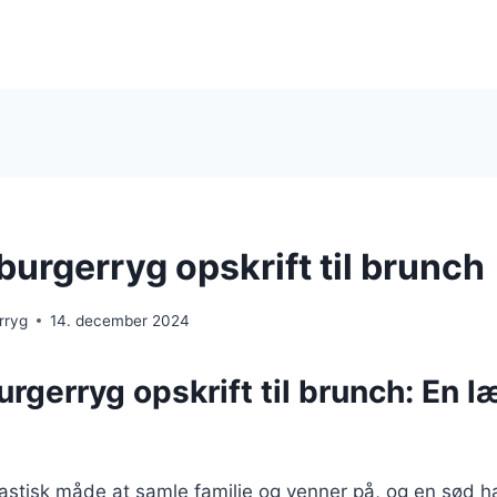
urgerryg opskrift til brunch
rryg
14. december 2024
gerryg opskrift til brunch: En l
tastisk måde at samle familie og venner på, og en sød 