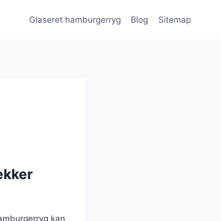
Glaseret hamburgerryg
Blog
Sitemap
ækker
hamburgerryg kan