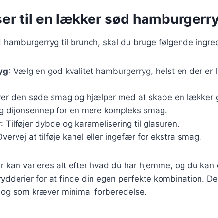
er til en lækker sød hamburgerry
d hamburgerryg til brunch, skal du bruge følgende ingre
yg
: Vælg en god kvalitet hamburgerryg, helst en der er l
ver den søde smag og hjælper med at skabe en lækker g
g dijonsennep for en mere kompleks smag.
r
: Tilføjer dybde og karamelisering til glasuren.
Overvej at tilføje kanel eller ingefær for ekstra smag.
r kan varieres alt efter hvad du har hjemme, og du kan
rydderier for at finde din egen perfekte kombination. Det
, og som kræver minimal forberedelse.