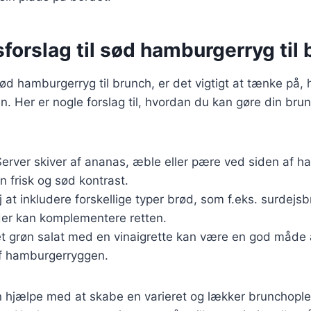
forslag til sød hamburgerryg til
ød hamburgerryg til brunch, er det vigtigt at tænke på,
n. Her er nogle forslag til, hvordan du kan gøre din br
Server skiver af ananas, æble eller pære ved siden af 
 en frisk og sød kontrast.
j at inkludere forskellige typer brød, som f.eks. surdejsb
 der kan komplementere retten.
let grøn salat med en vinaigrette kan være en god måde
f hamburgerryggen.
n hjælpe med at skabe en varieret og lækker brunchoplev