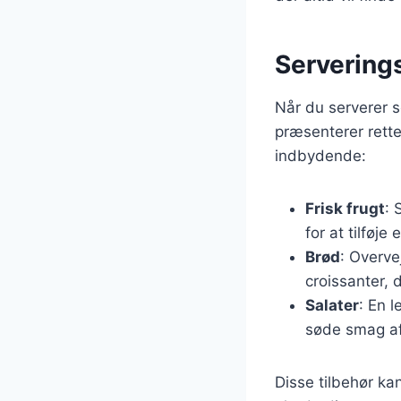
Serverings
Når du serverer s
præsenterer rette
indbydende:
Frisk frugt
: 
for at tilføje
Brød
: Overve
croissanter,
Salater
: En 
søde smag a
Disse tilbehør ka