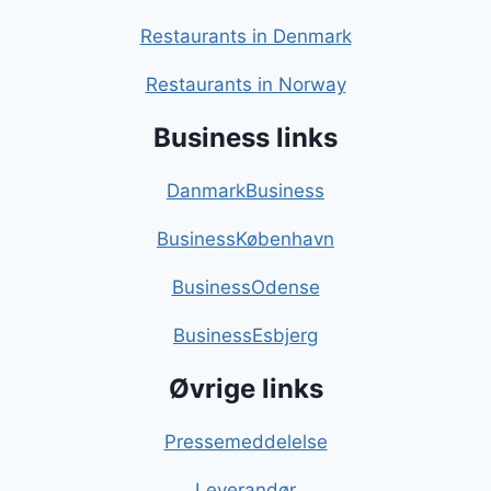
Restaurants in Denmark
Restaurants in Norway
Business links
DanmarkBusiness
BusinessKøbenhavn
BusinessOdense
BusinessEsbjerg
Øvrige links
Pressemeddelelse
Leverandør