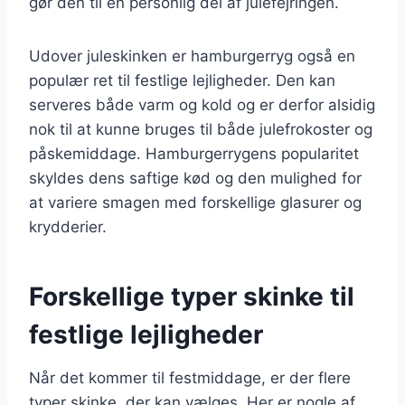
gør den til en personlig del af julefejringen.
Udover juleskinken er hamburgerryg også en
populær ret til festlige lejligheder. Den kan
serveres både varm og kold og er derfor alsidig
nok til at kunne bruges til både julefrokoster og
påskemiddage. Hamburgerrygens popularitet
skyldes dens saftige kød og den mulighed for
at variere smagen med forskellige glasurer og
krydderier.
Forskellige typer skinke til
festlige lejligheder
Når det kommer til festmiddage, er der flere
typer skinke, der kan vælges. Her er nogle af