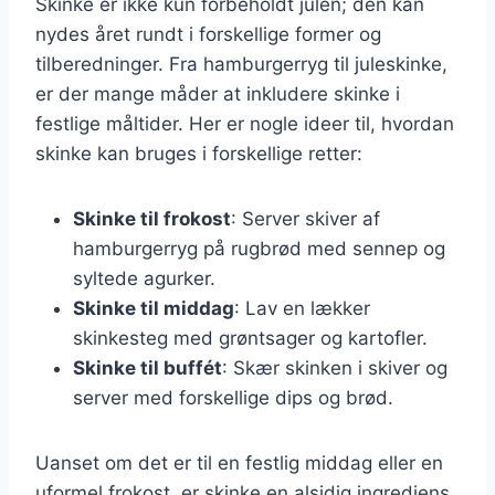
Skinke er ikke kun forbeholdt julen; den kan
nydes året rundt i forskellige former og
tilberedninger. Fra hamburgerryg til juleskinke,
er der mange måder at inkludere skinke i
festlige måltider. Her er nogle ideer til, hvordan
skinke kan bruges i forskellige retter:
Skinke til frokost
: Server skiver af
hamburgerryg på rugbrød med sennep og
syltede agurker.
Skinke til middag
: Lav en lækker
skinkesteg med grøntsager og kartofler.
Skinke til buffét
: Skær skinken i skiver og
server med forskellige dips og brød.
Uanset om det er til en festlig middag eller en
uformel frokost, er skinke en alsidig ingrediens,