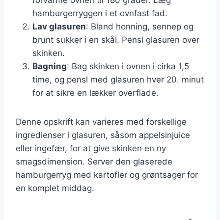
hamburgerryggen i et ovnfast fad.
Lav glasuren
: Bland honning, sennep og
brunt sukker i en skål. Pensl glasuren over
skinken.
Bagning
: Bag skinken i ovnen i cirka 1,5
time, og pensl med glasuren hver 20. minut
for at sikre en lækker overflade.
Denne opskrift kan varieres med forskellige
ingredienser i glasuren, såsom appelsinjuice
eller ingefær, for at give skinken en ny
smagsdimension. Server den glaserede
hamburgerryg med kartofler og grøntsager for
en komplet middag.