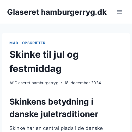
Fortsæt
Glaseret hamburgerryg.dk
til
indhold
MAD
|
OPSKRIFTER
Skinke til jul og
festmiddag
Af
Glaseret hamburgerryg
18. december 2024
Skinkens betydning i
danske juletraditioner
Skinke har en central plads i de danske